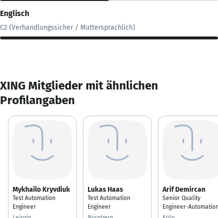
Englisch
C2 (Verhandlungssicher / Muttersprachlich)
XING Mitglieder mit ähnlichen
Profilangaben
Mykhailo Kryvdiuk
Lukas Haas
Arif Demircan
Test Automation
Test Automation
Senior Quality
Engineer
Engineer
Engineer-Automatio
Leipzig
Nürnberg
Köln