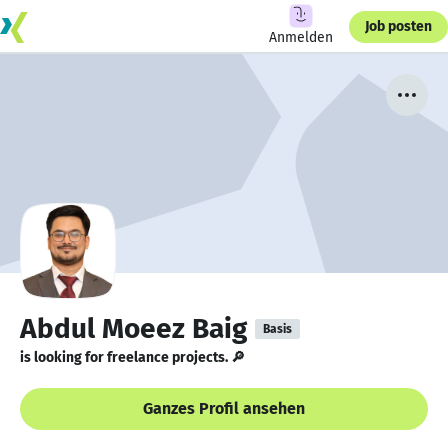
Job posten
Anmelden
Abdul Moeez Baig
Basis
is looking for freelance projects. 🔎
Ganzes Profil ansehen