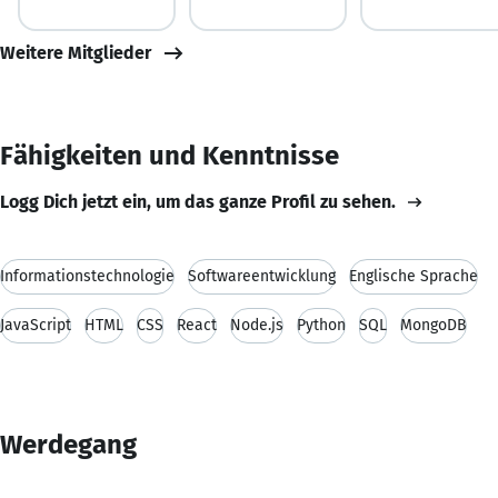
Weitere Mitglieder
Fähigkeiten und Kenntnisse
Logg Dich jetzt ein, um das ganze Profil zu sehen.
Informationstechnologie
Softwareentwicklung
Englische Sprache
JavaScript
HTML
CSS
React
Node.js
Python
SQL
MongoDB
Werdegang