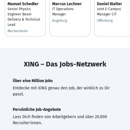
Manuel Schedler
Marcus Lechner
Daniel Walter
Senior Physics
IT Operations
Joint E-Campus
Engineer Beam
Manager
Manager CIT
Delivery & Technical
Augsburg
Offenburg
Lead
Meckenheim
XING – Das Jobs-Netzwerk
Über eine Million Jobs
Entdecke mit XING genau den Job, der wirklich zu Dir
passt.
Persönliche Job-Angebote
Lass Dich finden von Arbeitgebern und über 20.000
Recruiter·innen.