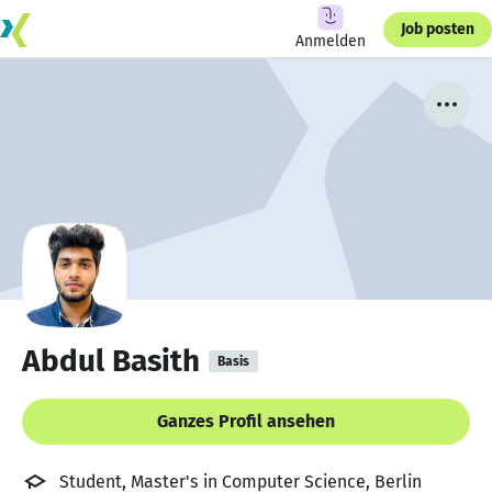
Job posten
Anmelden
Abdul Basith
Basis
Ganzes Profil ansehen
Student, Master's in Computer Science, Berlin