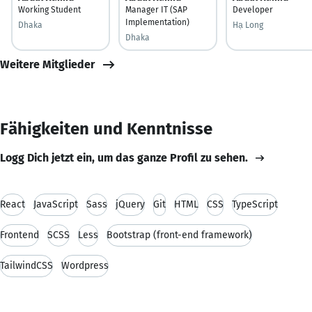
Working Student
Manager IT (SAP
Developer
Implementation)
Dhaka
Hạ Long
Dhaka
Weitere Mitglieder
Fähigkeiten und Kenntnisse
Logg Dich jetzt ein, um das ganze Profil zu sehen.
React
JavaScript
Sass
jQuery
Git
HTML
CSS
TypeScript
Frontend
SCSS
Less
Bootstrap (front-end framework)
TailwindCSS
Wordpress