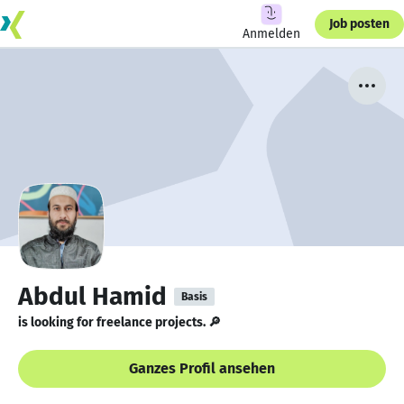
Job posten
Anmelden
Abdul Hamid
Basis
is looking for freelance projects. 🔎
Ganzes Profil ansehen