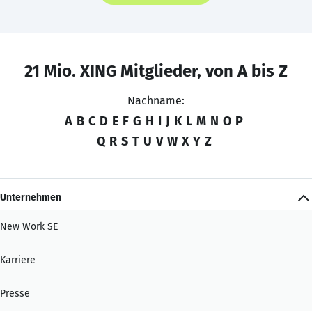
21 Mio. XING Mitglieder, von A bis Z
Nachname:
A
B
C
D
E
F
G
H
I
J
K
L
M
N
O
P
Q
R
S
T
U
V
W
X
Y
Z
Unternehmen
New Work SE
Karriere
Presse