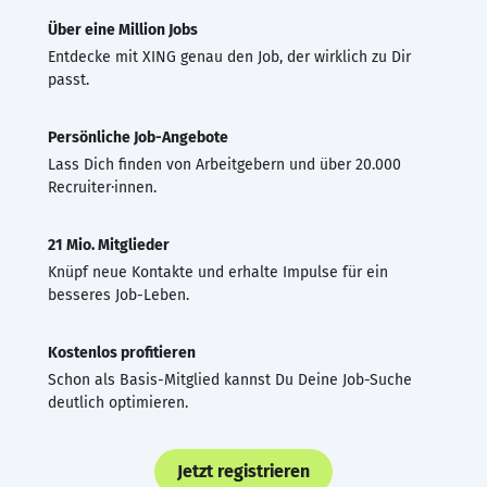
Über eine Million Jobs
Entdecke mit XING genau den Job, der wirklich zu Dir
passt.
Persönliche Job-Angebote
Lass Dich finden von Arbeitgebern und über 20.000
Recruiter·innen.
21 Mio. Mitglieder
Knüpf neue Kontakte und erhalte Impulse für ein
besseres Job-Leben.
Kostenlos profitieren
Schon als Basis-Mitglied kannst Du Deine Job-Suche
deutlich optimieren.
Jetzt registrieren