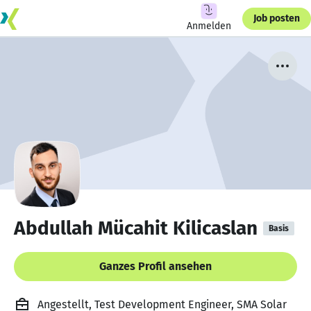
Job posten
Anmelden
Abdullah Mücahit Kilicaslan
Basis
Ganzes Profil ansehen
Angestellt, Test Development Engineer, SMA Solar