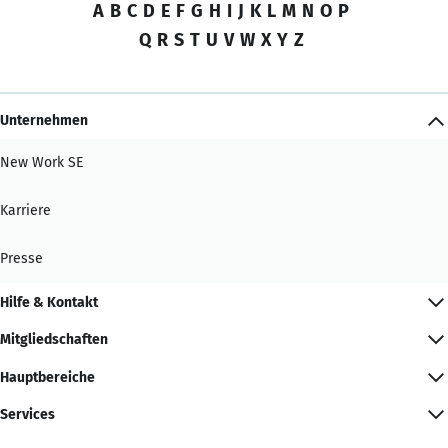
A
B
C
D
E
F
G
H
I
J
K
L
M
N
O
P
Q
R
S
T
U
V
W
X
Y
Z
Unternehmen
New Work SE
Karriere
Presse
Hilfe & Kontakt
Mitgliedschaften
Hauptbereiche
Services