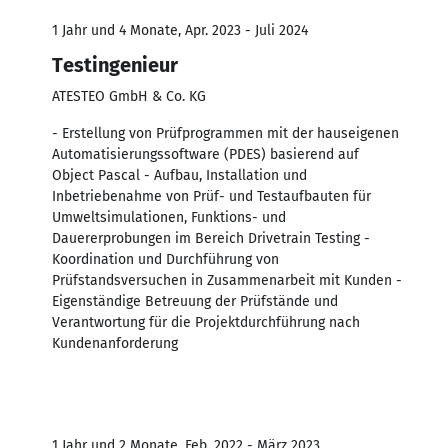
1 Jahr und 4 Monate, Apr. 2023 - Juli 2024
Testingenieur
ATESTEO GmbH & Co. KG
- Erstellung von Prüfprogrammen mit der hauseigenen
Automatisierungssoftware (PDES) basierend auf
Object Pascal - Aufbau, Installation und
Inbetriebenahme von Prüf- und Testaufbauten für
Umweltsimulationen, Funktions- und
Dauererprobungen im Bereich Drivetrain Testing -
Koordination und Durchführung von
Prüfstandsversuchen in Zusammenarbeit mit Kunden -
Eigenständige Betreuung der Prüfstände und
Verantwortung für die Projektdurchführung nach
Kundenanforderung
1 Jahr und 2 Monate, Feb. 2022 - März 2023