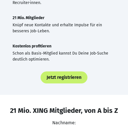
Recruiter·innen.
21 Mio. Mitglieder
Knüpf neue Kontakte und erhalte Impulse für ein
besseres Job-Leben.
Kostenlos profitieren
Schon als Basis-Mitglied kannst Du Deine Job-Suche
deutlich optimieren.
Jetzt registrieren
21 Mio. XING Mitglieder, von A bis Z
Nachname: