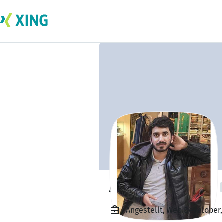
Abdullah Mateen
Angestellt, Web Developer,