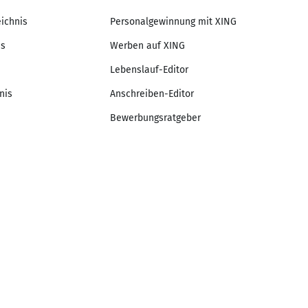
eichnis
Personalgewinnung mit XING
is
Werben auf XING
Lebenslauf-Editor
nis
Anschreiben-Editor
Bewerbungsratgeber