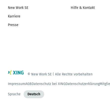
New Work SE
Hilfe & Kontakt
Karriere
Presse
© New Work SE | Alle Rechte vorbehalten
Impressum
AGB
Datenschutz bei XING
Datenschutzerklärung
Mitgli
Sprache
Deutsch