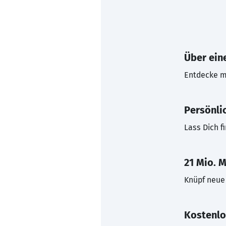
Über eine
Entdecke mi
Persönli
Lass Dich f
21 Mio. M
Knüpf neue 
Kostenlo