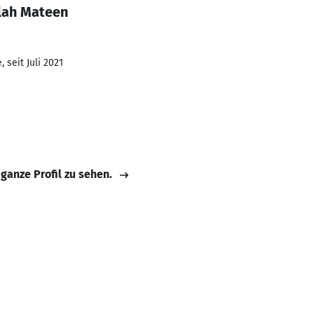
lah Mateen
 seit Juli 2021
 ganze Profil zu sehen.