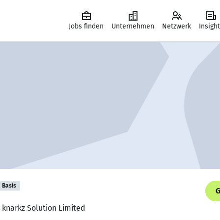
Jobs finden
Unternehmen
Netzwerk
Insigh
Basis
G
 knarkz Solution Limited