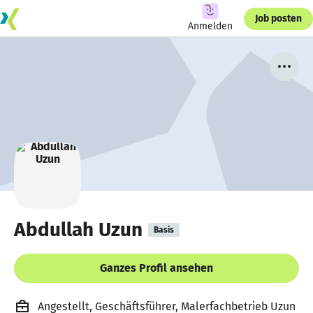
Job posten
Anmelden
Abdullah Uzun
Basis
Ganzes Profil ansehen
Angestellt, Geschäftsführer, Malerfachbetrieb Uzun