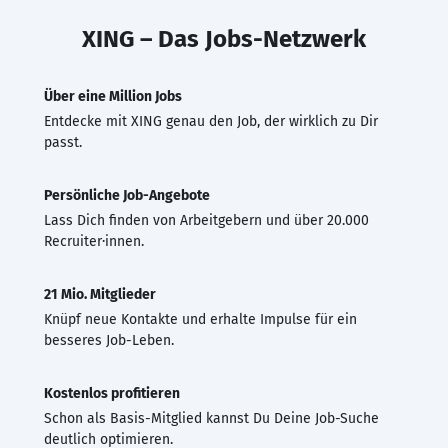
XING – Das Jobs-Netzwerk
Über eine Million Jobs
Entdecke mit XING genau den Job, der wirklich zu Dir
passt.
Persönliche Job-Angebote
Lass Dich finden von Arbeitgebern und über 20.000
Recruiter·innen.
21 Mio. Mitglieder
Knüpf neue Kontakte und erhalte Impulse für ein
besseres Job-Leben.
Kostenlos profitieren
Schon als Basis-Mitglied kannst Du Deine Job-Suche
deutlich optimieren.