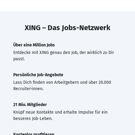
XING – Das Jobs-Netzwerk
Über eine Million Jobs
Entdecke mit XING genau den Job, der wirklich zu Dir
passt.
Persönliche Job-Angebote
Lass Dich finden von Arbeitgebern und über 20.000
Recruiter·innen.
21 Mio. Mitglieder
Knüpf neue Kontakte und erhalte Impulse für ein
besseres Job-Leben.
Kostenlos profitieren