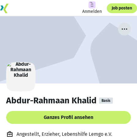
Job posten
Anmelden
Abdur-Rahmaan Khalid
Basis
Ganzes Profil ansehen
Angestellt, Erzieher, Lebenshilfe Lemgo e.V.