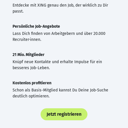
Entdecke mit XING genau den Job, der wirklich zu Dir
passt.
Persönliche Job-Angebote
Lass Dich finden von Arbeitgebern und über 20.000
Recruiter·innen.
21 Mio. Mitglieder
Knüpf neue Kontakte und erhalte Impulse für ein
besseres Job-Leben.
Kostenlos profitieren
Schon als Basis-Mitglied kannst Du Deine Job-Suche
deutlich optimieren.
Jetzt registrieren