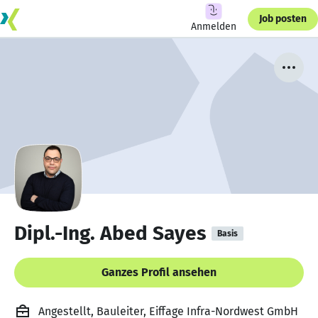
Job posten
Anmelden
Dipl.-Ing. Abed Sayes
Basis
Ganzes Profil ansehen
Angestellt, Bauleiter, Eiffage Infra-Nordwest GmbH