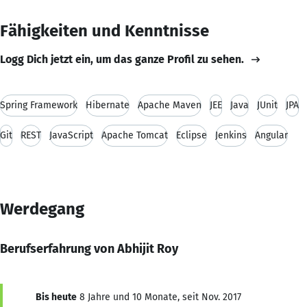
Fähigkeiten und Kenntnisse
Logg Dich jetzt ein, um das ganze Profil zu sehen.
Spring Framework
Hibernate
Apache Maven
JEE
Java
JUnit
JPA
Git
REST
JavaScript
Apache Tomcat
Eclipse
Jenkins
Angular
Werdegang
Berufserfahrung von Abhijit Roy
Bis heute
8 Jahre und 10 Monate, seit Nov. 2017