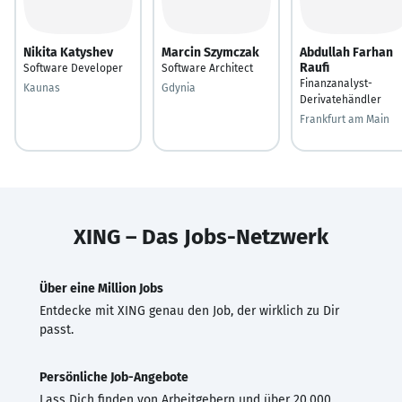
Nikita Katyshev
Marcin Szymczak
Abdullah Farhan
Raufi
Software Developer
Software Architect
Finanzanalyst-
Kaunas
Gdynia
Derivatehändler
Frankfurt am Main
XING – Das Jobs-Netzwerk
Über eine Million Jobs
Entdecke mit XING genau den Job, der wirklich zu Dir
passt.
Persönliche Job-Angebote
Lass Dich finden von Arbeitgebern und über 20.000