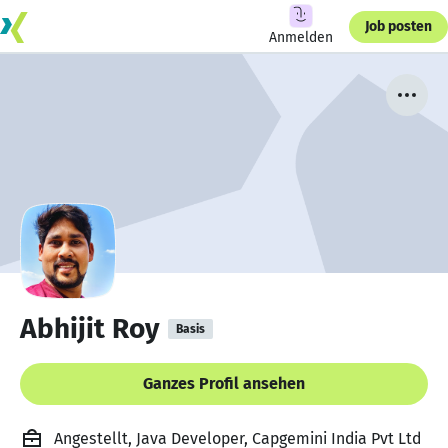
Job posten
Anmelden
Abhijit Roy
Basis
Ganzes Profil ansehen
Angestellt, Java Developer, Capgemini India Pvt Ltd