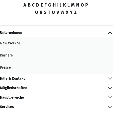
A
B
C
D
E
F
G
H
I
J
K
L
M
N
O
P
Q
R
S
T
U
V
W
X
Y
Z
Unternehmen
New Work SE
Karriere
Presse
Hilfe & Kontakt
Mitgliedschaften
Hauptbereiche
Services