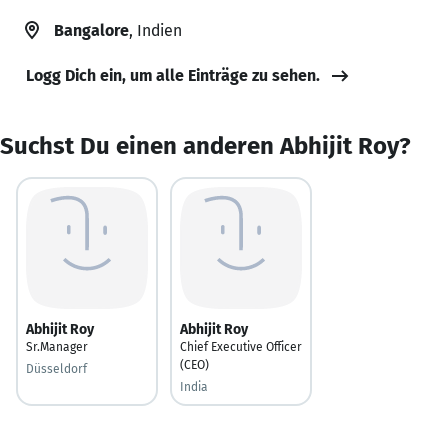
Bangalore
, Indien
Logg Dich ein, um alle Einträge zu sehen.
Suchst Du einen anderen Abhijit Roy?
Abhijit Roy
Abhijit Roy
Sr.Manager
Chief Executive Officer
(CEO)
Düsseldorf
India