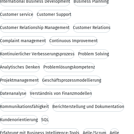
International Business Development
Business Planning
Customer service
Customer Support
Customer Relationship Management
Customer Relations
Complaint management
Continuous Improvement
Kontinuierlicher Verbesserungsprozess
Problem Solving
Analytisches Denken
Problemlösungskompetenz
Projektmanagement
Geschäftsprozessmodellierung
Datenanalyse
Verständnis von Finanzmodellen
Kommunikationsfähigkeit
Berichterstellung und Dokumentation
Kundenorientierung
SQL
Erfahrung mit Business Intelligence-Tools
Agile/Scrum
Agile