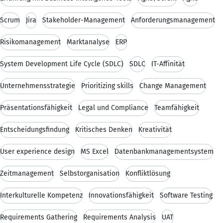
Scrum
Jira
Stakeholder-Management
Anforderungsmanagement
Risikomanagement
Marktanalyse
ERP
System Development Life Cycle (SDLC)
SDLC
IT-Affinität
Unternehmensstrategie
Prioritizing skills
Change Management
Präsentationsfähigkeit
Legal und Compliance
Teamfähigkeit
Entscheidungsfindung
Kritisches Denken
Kreativität
User experience design
MS Excel
Datenbankmanagementsystem
Zeitmanagement
Selbstorganisation
Konfliktlösung
Interkulturelle Kompetenz
Innovationsfähigkeit
Software Testing
Requirements Gathering
Requirements Analysis
UAT