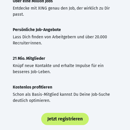
Über eine Million Jobs
Entdecke mit XING genau den Job, der wirklich zu Dir
passt.
Persönliche Job-Angebote
Lass Dich finden von Arbeitgebern und über 20.000
Recruiter·innen.
21 Mio. Mitglieder
Knüpf neue Kontakte und erhalte Impulse für ein
besseres Job-Leben.
Kostenlos profitieren
Schon als Basis-Mitglied kannst Du Deine Job-Suche
deutlich optimieren.
Jetzt registrieren