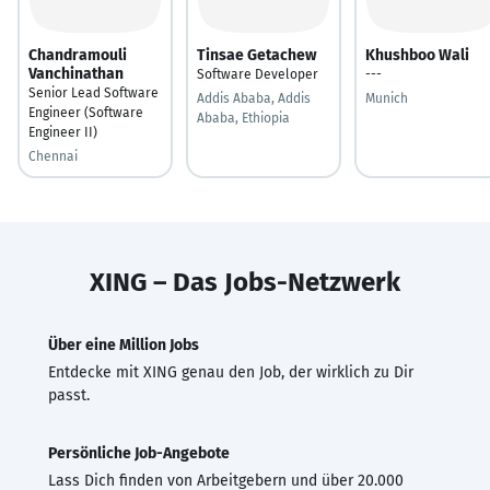
Chandramouli
Tinsae Getachew
Khushboo Wali
Vanchinathan
Software Developer
---
Senior Lead Software
Addis Ababa, Addis
Munich
Engineer (Software
Ababa, Ethiopia
Engineer II)
Chennai
XING – Das Jobs-Netzwerk
Über eine Million Jobs
Entdecke mit XING genau den Job, der wirklich zu Dir
passt.
Persönliche Job-Angebote
Lass Dich finden von Arbeitgebern und über 20.000