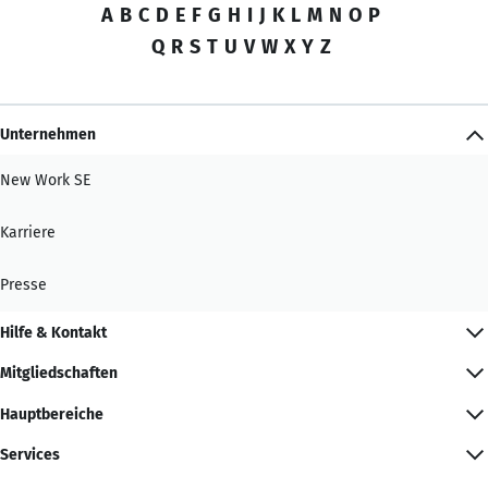
A
B
C
D
E
F
G
H
I
J
K
L
M
N
O
P
Q
R
S
T
U
V
W
X
Y
Z
Unternehmen
New Work SE
Karriere
Presse
Hilfe & Kontakt
Mitgliedschaften
Hauptbereiche
Services