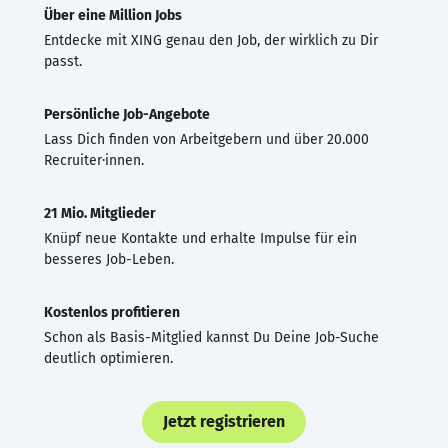
Über eine Million Jobs
Entdecke mit XING genau den Job, der wirklich zu Dir
passt.
Persönliche Job-Angebote
Lass Dich finden von Arbeitgebern und über 20.000
Recruiter·innen.
21 Mio. Mitglieder
Knüpf neue Kontakte und erhalte Impulse für ein
besseres Job-Leben.
Kostenlos profitieren
Schon als Basis-Mitglied kannst Du Deine Job-Suche
deutlich optimieren.
Jetzt registrieren