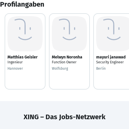
Profilangaben
Matthias Geisler
Melwyn Noronha
mayuri janawad
Ingenieur
Function Owner
Security Engineer
Hannover
Wolfsburg
Berlin
XING – Das Jobs-Netzwerk