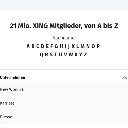
21 Mio. XING Mitglieder, von A bis Z
Nachname:
A
B
C
D
E
F
G
H
I
J
K
L
M
N
O
P
Q
R
S
T
U
V
W
X
Y
Z
Unternehmen
New Work SE
Karriere
Presse