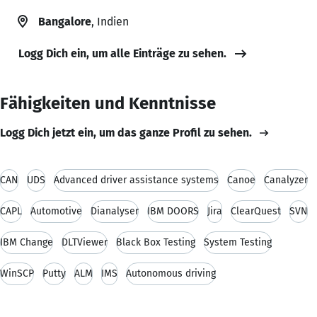
Bangalore
, Indien
Logg Dich ein, um alle Einträge zu sehen.
Fähigkeiten und Kenntnisse
Logg Dich jetzt ein, um das ganze Profil zu sehen.
CAN
UDS
Advanced driver assistance systems
Canoe
Canalyzer
CAPL
Automotive
Dianalyser
IBM DOORS
Jira
ClearQuest
SVN
IBM Change
DLTViewer
Black Box Testing
System Testing
WinSCP
Putty
ALM
IMS
Autonomous driving