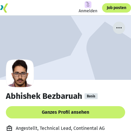
Job posten
Anmelden
Abhishek Bezbaruah
Basis
Ganzes Profil ansehen
Angestellt, Technical Lead, Continental AG