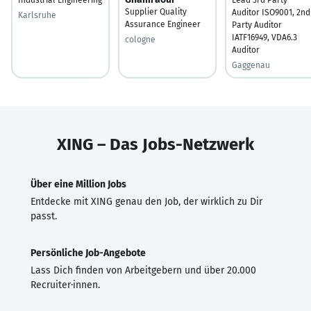
Supplier Quality
Auditor ISO9001, 2nd
Karlsruhe
Assurance Engineer
Party Auditor
IATF16949, VDA6.3
cologne
Auditor
Gaggenau
XING – Das Jobs-Netzwerk
Über eine Million Jobs
Entdecke mit XING genau den Job, der wirklich zu Dir
passt.
Persönliche Job-Angebote
Lass Dich finden von Arbeitgebern und über 20.000
Recruiter·innen.