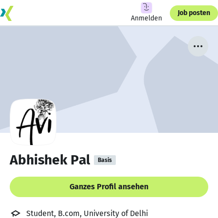
Job posten
Anmelden
Abhishek Pal
Basis
Ganzes Profil ansehen
Student, B.com, University of Delhi