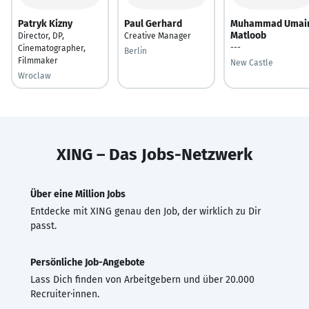
Patryk Kizny
Paul Gerhard
Muhammad Umai
Matloob
Director, DP,
Creative Manager
---
Cinematographer,
Berlin
Filmmaker
New Castle
Wroclaw
XING – Das Jobs-Netzwerk
Über eine Million Jobs
Entdecke mit XING genau den Job, der wirklich zu Dir
passt.
Persönliche Job-Angebote
Lass Dich finden von Arbeitgebern und über 20.000
Recruiter·innen.