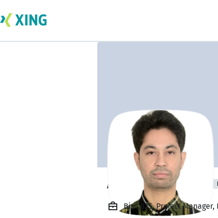
Abhishek Sanyal
Bis 2025, Project Manager,