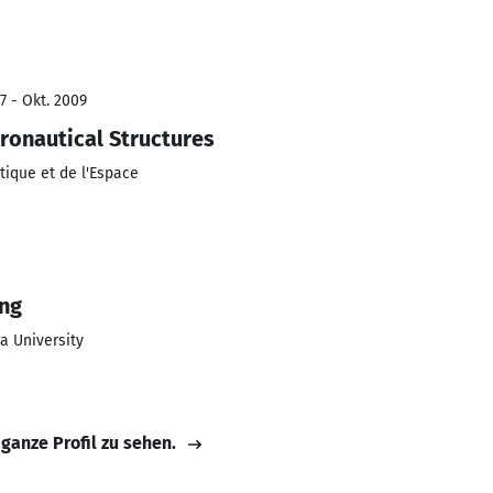
7 - Okt. 2009
ronautical Structures
tique et de l'Espace
ing
a University
 ganze Profil zu sehen.