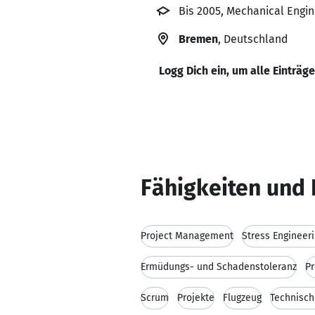
Bis 2005, Mechanical Engin
Bremen
, Deutschland
Logg Dich ein, um alle Einträg
Fähigkeiten und 
Project Management
Stress Engineer
Ermüdungs- und Schadenstoleranz
Pr
Scrum
Projekte
Flugzeug
Technisc