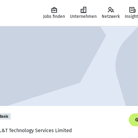
Jobs finden
Unternehmen
Netzwerk
Insigh
Basis
G
 L&T Technology Services Limited