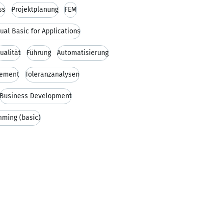
ss
Projektplanung
FEM
ual Basic for Applications
ualität
Führung
Automatisierung
ement
Toleranzanalysen
Business Development
ming (basic)