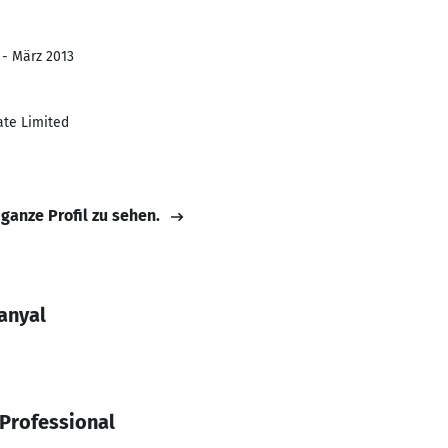
 - März 2013
te Limited
 ganze Profil zu sehen.
anyal
Professional