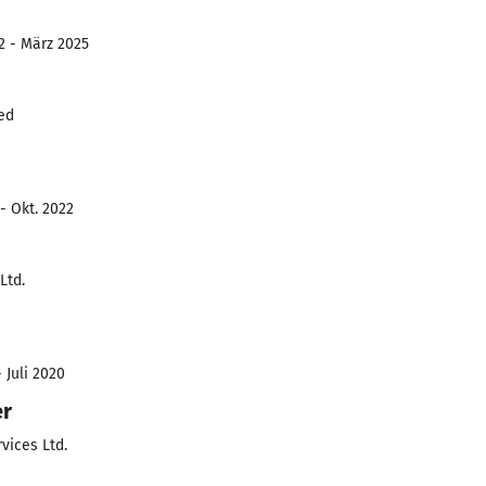
2 - März 2025
ed
- Okt. 2022
Ltd.
 Juli 2020
er
vices Ltd.