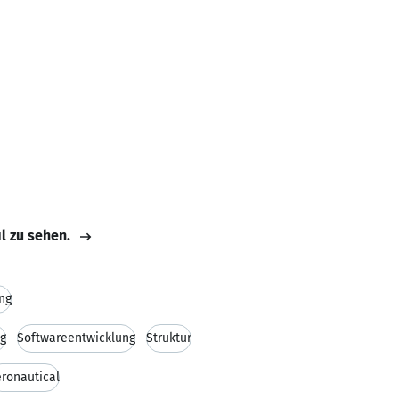
il zu sehen.
ung
ng
Softwareentwicklung
Struktur
ronautical