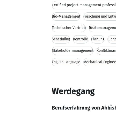
Certified project management profess
Bid-Management
Forschung und Entw
Technischer Vertrieb
Risikomanagem
Scheduling
Kontrolle
Planung
Siche
Stakeholdermanagement
Konfliktma
English Language
Mechanical Enginee
Werdegang
Berufserfahrung von Abhis