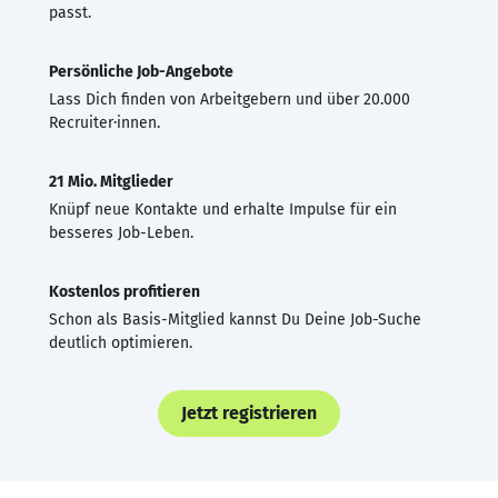
passt.
Persönliche Job-Angebote
Lass Dich finden von Arbeitgebern und über 20.000
Recruiter·innen.
21 Mio. Mitglieder
Knüpf neue Kontakte und erhalte Impulse für ein
besseres Job-Leben.
Kostenlos profitieren
Schon als Basis-Mitglied kannst Du Deine Job-Suche
deutlich optimieren.
Jetzt registrieren