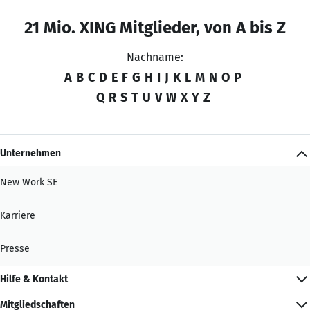
21 Mio. XING Mitglieder, von A bis Z
Nachname:
A
B
C
D
E
F
G
H
I
J
K
L
M
N
O
P
Q
R
S
T
U
V
W
X
Y
Z
Unternehmen
New Work SE
Karriere
Presse
Hilfe & Kontakt
Mitgliedschaften