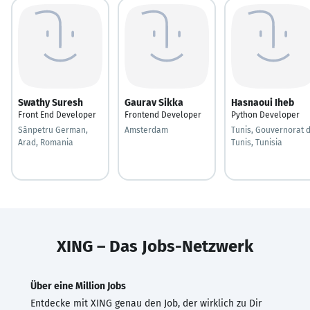
Swathy Suresh
Gaurav Sikka
Hasnaoui Iheb
Front End Developer
Frontend Developer
Python Developer
Sânpetru German,
Amsterdam
Tunis, Gouvernorat 
Arad, Romania
Tunis, Tunisia
XING – Das Jobs-Netzwerk
Über eine Million Jobs
Entdecke mit XING genau den Job, der wirklich zu Dir