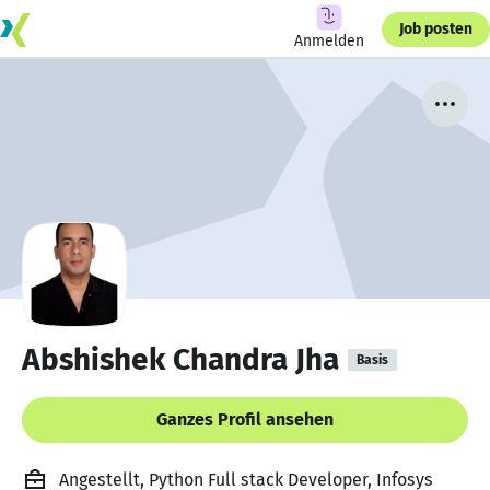
Job posten
Anmelden
Abshishek Chandra Jha
Basis
Ganzes Profil ansehen
Angestellt, Python Full stack Developer, Infosys