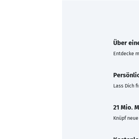
Über eine
Entdecke mi
Persönli
Lass Dich f
21 Mio. M
Knüpf neue 