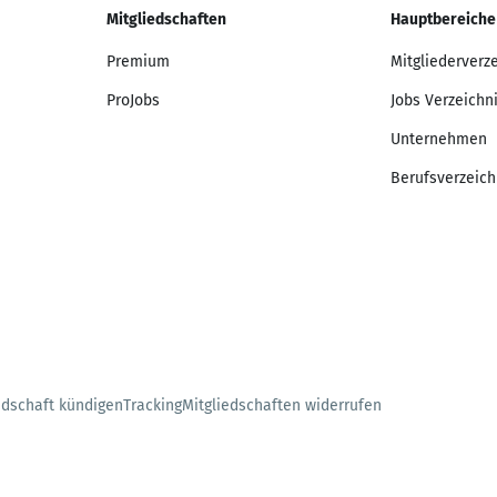
Mitgliedschaften
Hauptbereiche
Premium
Mitgliederverz
ProJobs
Jobs Verzeichn
Unternehmen
Berufsverzeich
edschaft kündigen
Tracking
Mitgliedschaften widerrufen