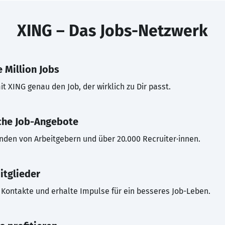
XING – Das Jobs-Netzwerk
 Million Jobs
t XING genau den Job, der wirklich zu Dir passt.
che Job-Angebote
inden von Arbeitgebern und über 20.000 Recruiter·innen.
itglieder
Kontakte und erhalte Impulse für ein besseres Job-Leben.