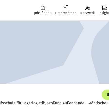
Jobs finden
Unternehmen
Netzwerk
Insigh
G
ufsschule für Lagerlogistik, Großund Außenhandel, Städtische 