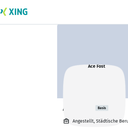
Ace Föst
Basis
Angestellt, Städtische Ber