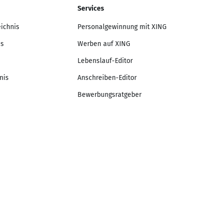
Services
eichnis
Personalgewinnung mit XING
is
Werben auf XING
Lebenslauf-Editor
nis
Anschreiben-Editor
Bewerbungsratgeber