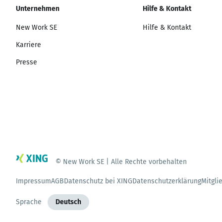
Unternehmen
Hilfe & Kontakt
New Work SE
Hilfe & Kontakt
Karriere
Presse
© New Work SE | Alle Rechte vorbehalten
Impressum
AGB
Datenschutz bei XING
Datenschutzerklärung
Mitgli
Sprache
Deutsch