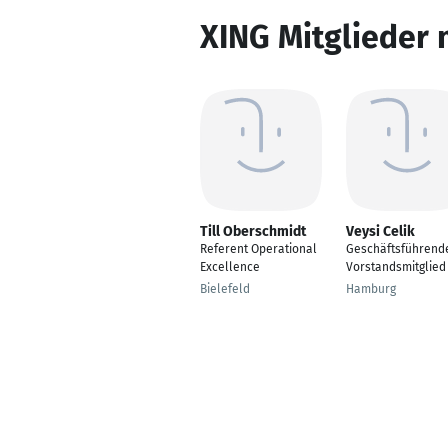
XING Mitglieder 
Till Oberschmidt
Veysi Celik
Referent Operational
Geschäftsführend
Excellence
Vorstandsmitglied
Bielefeld
Hamburg