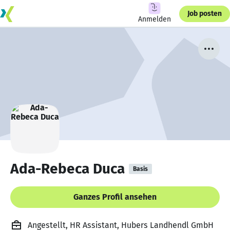
Job posten
Anmelden
Ada-Rebeca Duca
Basis
Ganzes Profil ansehen
Angestellt, HR Assistant, Hubers Landhendl GmbH