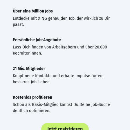
Über eine Million Jobs
Entdecke mit XING genau den Job, der wirklich zu Dir
passt.
Persönliche Job-Angebote
Lass Dich finden von Arbeitgebern und über 20.000
Recruiter·innen.
21 Mio. Mitglieder
Knüpf neue Kontakte und erhalte Impulse für ein
besseres Job-Leben.
Kostenlos profitieren
Schon als Basis-Mitglied kannst Du Deine Job-Suche
deutlich optimieren.
Jetzt registrieren