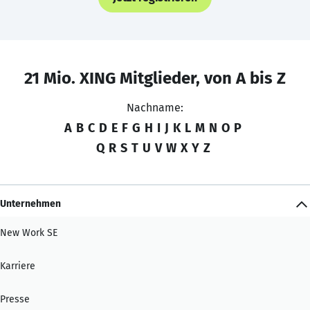
21 Mio. XING Mitglieder, von A bis Z
Nachname:
A
B
C
D
E
F
G
H
I
J
K
L
M
N
O
P
Q
R
S
T
U
V
W
X
Y
Z
Unternehmen
New Work SE
Karriere
Presse