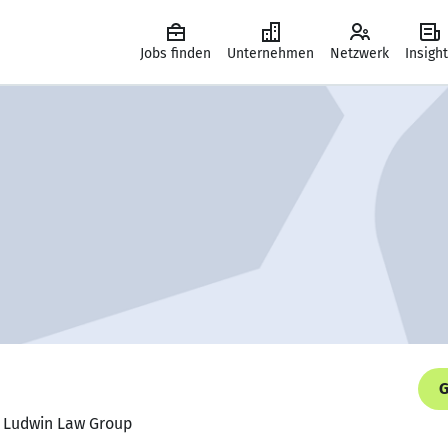
Jobs finden
Unternehmen
Netzwerk
Insigh
G
, Ludwin Law Group