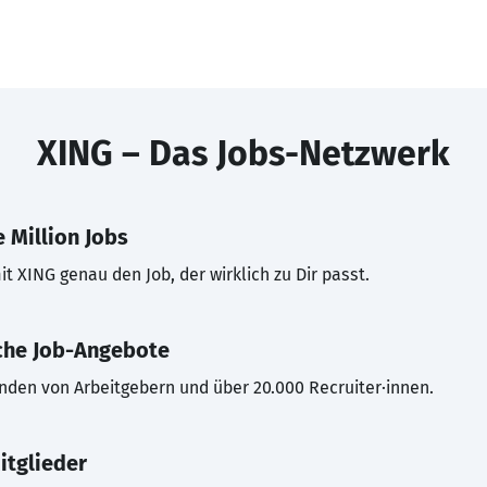
XING – Das Jobs-Netzwerk
 Million Jobs
t XING genau den Job, der wirklich zu Dir passt.
che Job-Angebote
inden von Arbeitgebern und über 20.000 Recruiter·innen.
itglieder