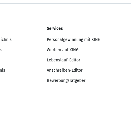
Services
eichnis
Personalgewinnung mit XING
is
Werben auf XING
Lebenslauf-Editor
nis
Anschreiben-Editor
Bewerbungsratgeber