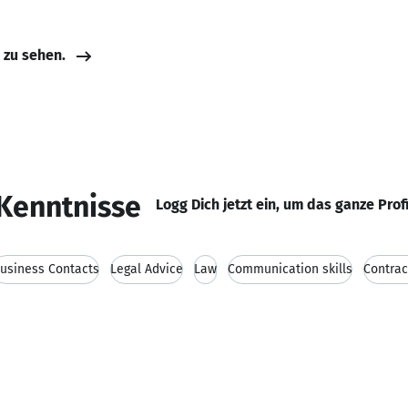
e zu sehen.
Kenntnisse
Logg Dich jetzt ein, um das ganze Prof
usiness Contacts
Legal Advice
Law
Communication skills
Contrac