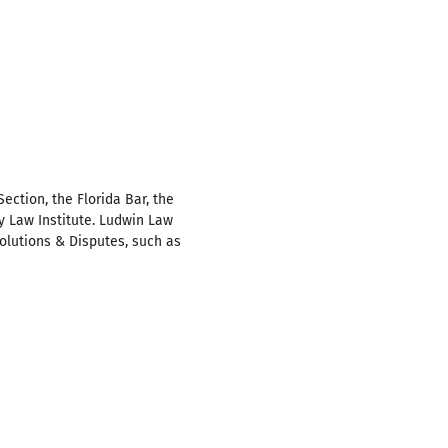
ection, the Florida Bar, the
y Law Institute. Ludwin Law
Solutions & Disputes, such as