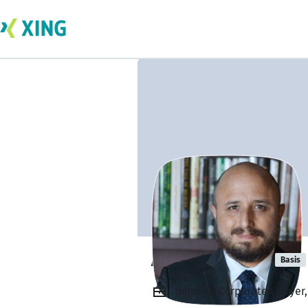
Adam Ludwin
Basis
Inhaber, Corporate Lawyer