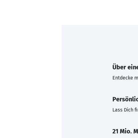
Über eine
Entdecke mi
Persönli
Lass Dich f
21 Mio. M