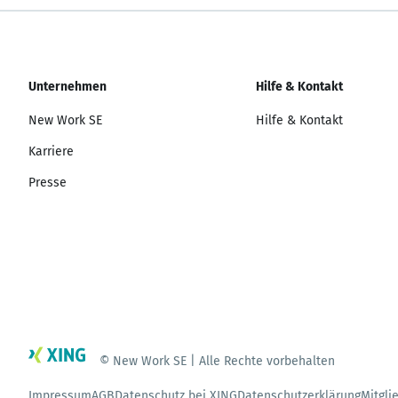
Unternehmen
Hilfe & Kontakt
New Work SE
Hilfe & Kontakt
Karriere
Presse
© New Work SE | Alle Rechte vorbehalten
Impressum
AGB
Datenschutz bei XING
Datenschutzerklärung
Mitgli