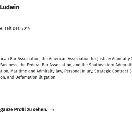
 Ludwin
, seit Dez. 2014
an Bar Association, the American Association for Justice: Admiralty S
 Business, the Federal Bar Association, and the Southeastern Admiralt
gation, Maritime and Admiralty law, Personal Injury, Strategic Contract 
on, and Defamation litigation.
 ganze Profil zu sehen.