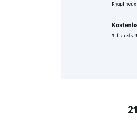
Knüpf neue 
Kostenlo
Schon als B
21