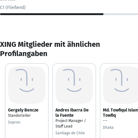
C1 (Fließend)
XING Mitglieder mit ähnlichen
Profilangaben
Gergely Bencze
Andres Ibarra De
Md. Towfiqul Isla
la Fuente
Towfiq
Standorleiter
Project Manager /
---
Sopron
Staff Lead
Dhaka
Santiago de Chile