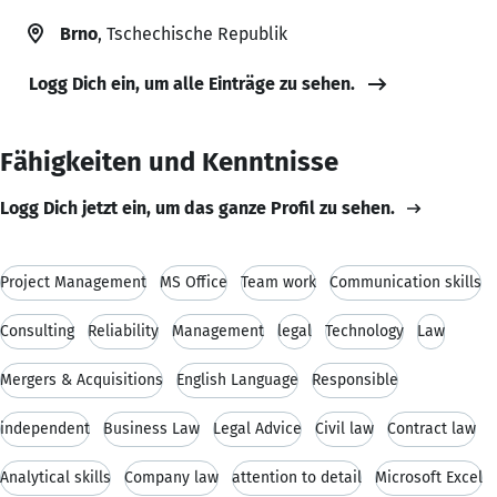
Brno
, Tschechische Republik
Logg Dich ein, um alle Einträge zu sehen.
Fähigkeiten und Kenntnisse
Logg Dich jetzt ein, um das ganze Profil zu sehen.
Project Management
MS Office
Team work
Communication skills
Consulting
Reliability
Management
legal
Technology
Law
Mergers & Acquisitions
English Language
Responsible
independent
Business Law
Legal Advice
Civil law
Contract law
Analytical skills
Company law
attention to detail
Microsoft Excel