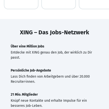
XING – Das Jobs-Netzwerk
Über eine Million Jobs
Entdecke mit XING genau den Job, der wirklich zu Dir
passt.
Persönliche Job-Angebote
Lass Dich finden von Arbeitgebern und über 20.000
Recruiter·innen.
21 Mio. Mitglieder
Knüpf neue Kontakte und erhalte Impulse für ein
besseres Job-Leben.