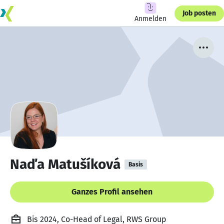
Job posten
Anmelden
Naďa Matušíková
Basis
Ganzes Profil ansehen
Bis 2024, Co-Head of Legal, RWS Group