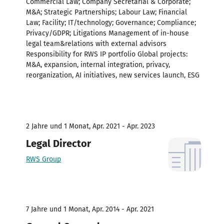
Commercial Law; Company Secretarial & Corporate;
M&A; Strategic Partnerships; Labour Law; Financial
Law; Facility; IT/technology; Governance; Compliance;
Privacy/GDPR; Litigations Management of in-house
legal team&relations with external advisors
Responsibility for RWS IP portfolio Global projects:
M&A, expansion, internal integration, privacy,
reorganization, AI initiatives, new services launch, ESG
2 Jahre und 1 Monat, Apr. 2021 - Apr. 2023
Legal Director
RWS Group
7 Jahre und 1 Monat, Apr. 2014 - Apr. 2021