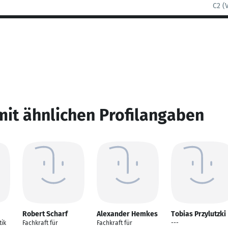
C2 (
mit ähnlichen Profilangaben
Robert Scharf
Alexander Hemkes
Tobias Przylutzki
tik
Fachkraft für
Fachkraft für
---