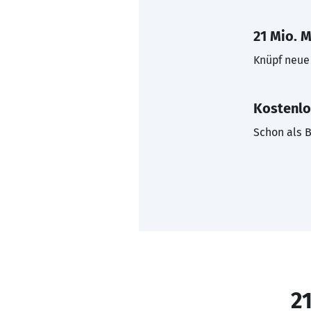
21 Mio. M
Knüpf neue 
Kostenlo
Schon als B
21