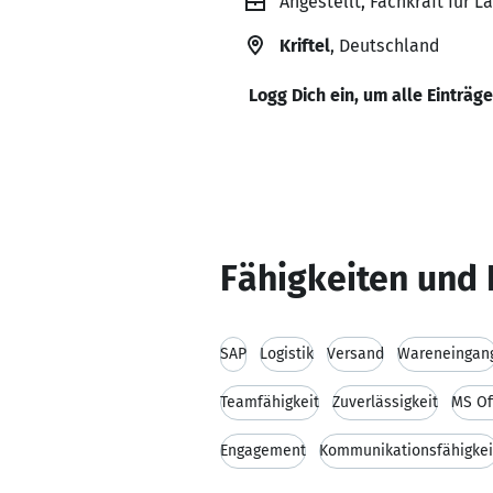
Angestellt, Fachkraft für L
Kriftel
, Deutschland
Logg Dich ein, um alle Einträg
Fähigkeiten und 
SAP
Logistik
Versand
Wareneingan
Teamfähigkeit
Zuverlässigkeit
MS Of
Engagement
Kommunikationsfähigkei