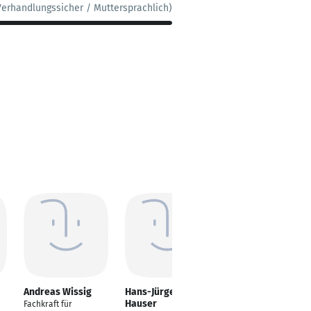
Verhandlungssicher / Muttersprachlich)
Andreas Wissig
Hans-Jürgen
Steffen Gernlein
Hauser
Fachkraft für
Fachkraft für