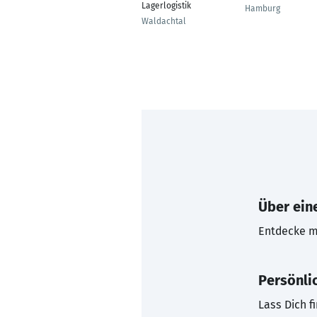
Lagerlogistik
Hamburg
Waldachtal
Über eine
Entdecke mi
Persönli
Lass Dich f