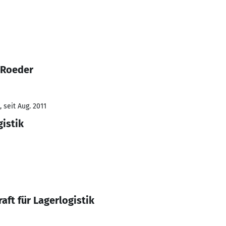
 Roeder
 seit Aug. 2011
gistik
aft für Lagerlogistik