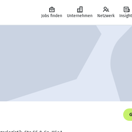
Jobs finden
Unternehmen
Netzwerk
Insigh
G