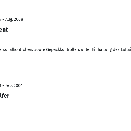
4 - Aug. 2008
ent
rsonalkontrollen, sowie Gepäckkontrollen, unter Einhaltung des Lufts
1 - Feb. 2004
lfer