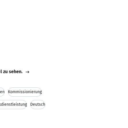
il zu sehen.
ren
Kommissionierung
kdienstleistung
Deutsch