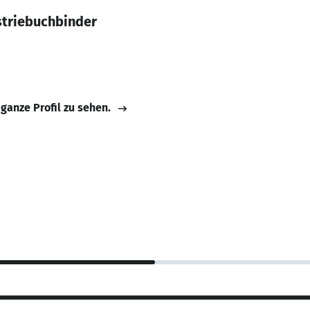
striebuchbinder
 ganze Profil zu sehen.