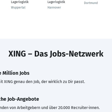
Lagerlogistik
Lagerlogistik
Dortmund
Wuppertal
Hannover
XING – Das Jobs-Netzwerk
 Million Jobs
t XING genau den Job, der wirklich zu Dir passt.
che Job-Angebote
inden von Arbeitgebern und über 20.000 Recruiter·innen.