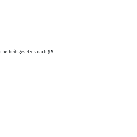
icherheitsgesetzes nach § 5