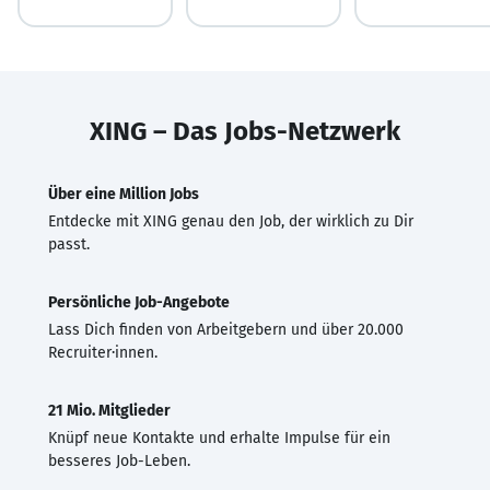
XING – Das Jobs-Netzwerk
Über eine Million Jobs
Entdecke mit XING genau den Job, der wirklich zu Dir
passt.
Persönliche Job-Angebote
Lass Dich finden von Arbeitgebern und über 20.000
Recruiter·innen.
21 Mio. Mitglieder
Knüpf neue Kontakte und erhalte Impulse für ein
besseres Job-Leben.