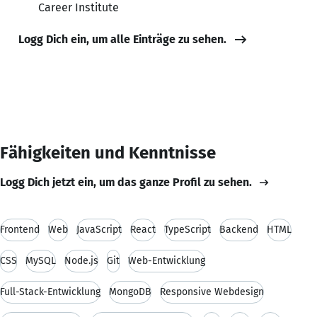
Career Institute
Logg Dich ein, um alle Einträge zu sehen.
Fähigkeiten und Kenntnisse
Logg Dich jetzt ein, um das ganze Profil zu sehen.
Frontend
Web
JavaScript
React
TypeScript
Backend
HTML
CSS
MySQL
Node.js
Git
Web-Entwicklung
Full-Stack-Entwicklung
MongoDB
Responsive Webdesign