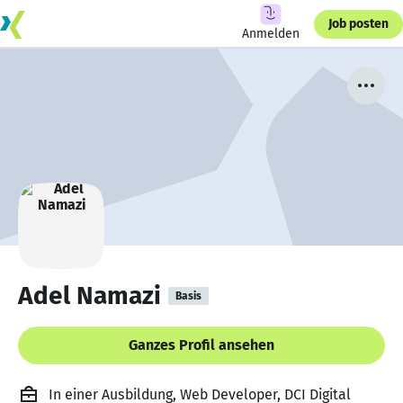
Job posten
Anmelden
Adel Namazi
Basis
Ganzes Profil ansehen
In einer Ausbildung, Web Developer, DCI Digital