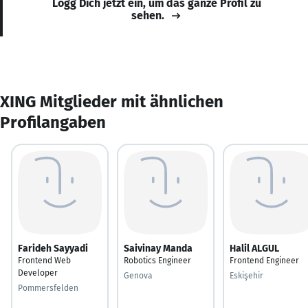
Logg Dich jetzt ein, um das ganze Profil zu
sehen.
XING Mitglieder mit ähnlichen
Profilangaben
Farideh Sayyadi
Saivinay Manda
Halil ALGUL
Frontend Web
Robotics Engineer
Frontend Engineer
Developer
Genova
Eskişehir
Pommersfelden