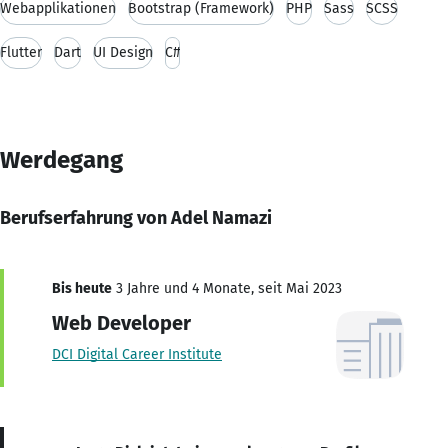
Webapplikationen
Bootstrap (Framework)
PHP
Sass
SCSS
Flutter
Dart
UI Design
C#
Werdegang
Berufserfahrung von Adel Namazi
Bis heute
3 Jahre und 4 Monate, seit Mai 2023
Web Developer
DCI Digital Career Institute