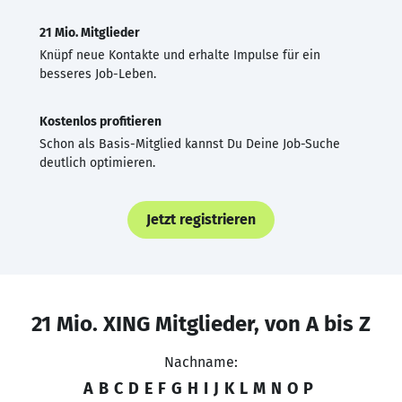
21 Mio. Mitglieder
Knüpf neue Kontakte und erhalte Impulse für ein
besseres Job-Leben.
Kostenlos profitieren
Schon als Basis-Mitglied kannst Du Deine Job-Suche
deutlich optimieren.
Jetzt registrieren
21 Mio. XING Mitglieder, von A bis Z
Nachname:
A
B
C
D
E
F
G
H
I
J
K
L
M
N
O
P