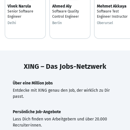
Vivek Narula
Ahmed Aly
Mehmet Akkaya
Senior Software
Software Quality
Software Test
Engineer
Control Engineer
Engineer Instructor
Delhi
Berlin
Oberursel
XING – Das Jobs-Netzwerk
Über eine Million Jobs
Entdecke mit XING genau den Job, der wirklich zu Dir
passt.
Persönliche Job-Angebote
Lass Dich finden von Arbeitgebern und über 20.000
Recruiter·innen.