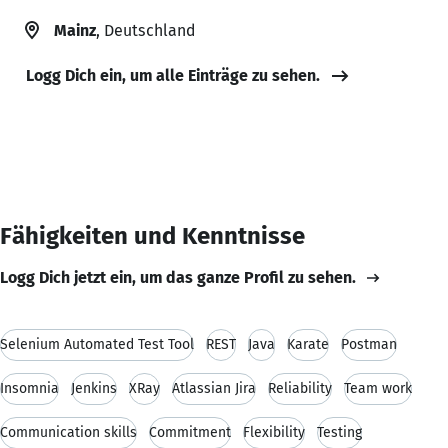
Mainz
, Deutschland
Logg Dich ein, um alle Einträge zu sehen.
Fähigkeiten und Kenntnisse
Logg Dich jetzt ein, um das ganze Profil zu sehen.
Selenium Automated Test Tool
REST
Java
Karate
Postman
Insomnia
Jenkins
XRay
Atlassian Jira
Reliability
Team work
Communication skills
Commitment
Flexibility
Testing