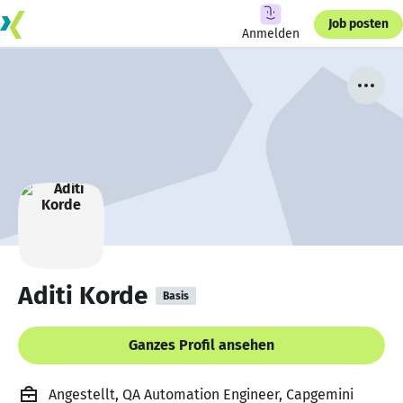
Job posten
Anmelden
Aditi Korde
Basis
Ganzes Profil ansehen
Angestellt, QA Automation Engineer, Capgemini