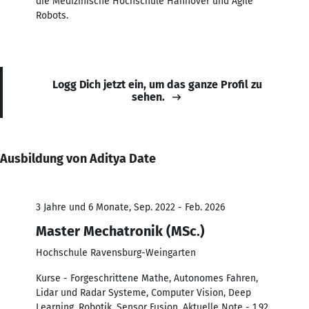
die Medizinische Hochschule Hannover und Agile
Robots.
Logg Dich jetzt ein, um das ganze Profil zu
sehen.
Ausbildung von Aditya Date
3 Jahre und 6 Monate, Sep. 2022 - Feb. 2026
Master Mechatronik (MSc.)
Hochschule Ravensburg-Weingarten
Kurse - Forgeschrittene Mathe, Autonomes Fahren,
Lidar und Radar Systeme, Computer Vision, Deep
Learning, Robotik, Sensor Fusion. Aktuelle Note - 1,92