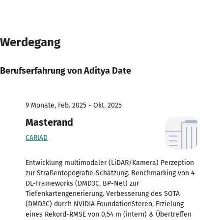
Werdegang
Berufserfahrung von Aditya Date
9 Monate, Feb. 2025 - Okt. 2025
Masterand
CARIAD
Entwicklung multimodaler (LiDAR/Kamera) Perzeption
zur Straßentopografie-Schätzung. Benchmarking von 4
DL-Frameworks (DMD3C, BP-Net) zur
Tiefenkartengenerierung. Verbesserung des SOTA
(DMD3C) durch NVIDIA FoundationStereo, Erzielung
eines Rekord-RMSE von 0,54 m (intern) & Übertreffen