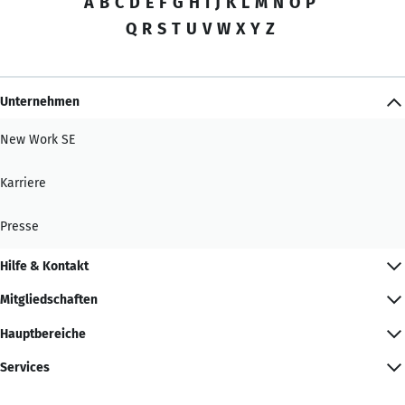
A
B
C
D
E
F
G
H
I
J
K
L
M
N
O
P
Q
R
S
T
U
V
W
X
Y
Z
Unternehmen
New Work SE
Karriere
Presse
Hilfe & Kontakt
Mitgliedschaften
Hauptbereiche
Services