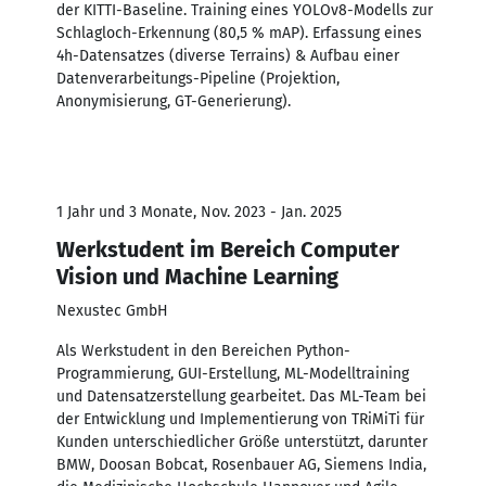
der KITTI-Baseline. Training eines YOLOv8-Modells zur
Schlagloch-Erkennung (80,5 % mAP). Erfassung eines
4h-Datensatzes (diverse Terrains) & Aufbau einer
Datenverarbeitungs-Pipeline (Projektion,
Anonymisierung, GT-Generierung).
1 Jahr und 3 Monate, Nov. 2023 - Jan. 2025
Werkstudent im Bereich Computer
Vision und Machine Learning
Nexustec GmbH
Als Werkstudent in den Bereichen Python-
Programmierung, GUI-Erstellung, ML-Modelltraining
und Datensatz­erstellung gearbeitet. Das ML-Team bei
der Entwicklung und Implementierung von TRiMiTi für
Kunden unterschiedlicher Größe unterstützt, darunter
BMW, Doosan Bobcat, Rosenbauer AG, Siemens India,