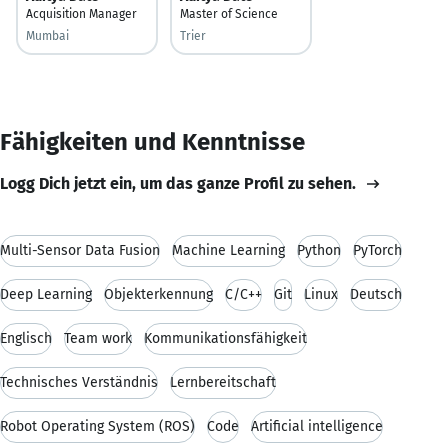
Acquisition Manager
Master of Science
Mumbai
Trier
Fähigkeiten und Kenntnisse
Logg Dich jetzt ein, um das ganze Profil zu sehen.
Multi-Sensor Data Fusion
Machine Learning
Python
PyTorch
Deep Learning
Objekterkennung
C/C++
Git
Linux
Deutsch
Englisch
Team work
Kommunikationsfähigkeit
Technisches Verständnis
Lernbereitschaft
Robot Operating System (ROS)
Code
Artificial intelligence