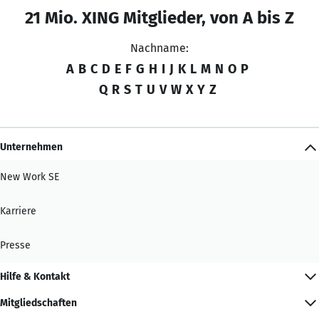
21 Mio. XING Mitglieder, von A bis Z
Nachname:
A
B
C
D
E
F
G
H
I
J
K
L
M
N
O
P
Q
R
S
T
U
V
W
X
Y
Z
Unternehmen
New Work SE
Karriere
Presse
Hilfe & Kontakt
Mitgliedschaften