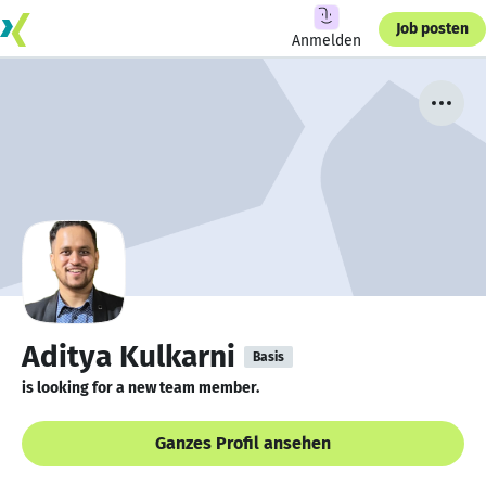
Job posten
Anmelden
Aditya Kulkarni
Basis
is looking for a new team member.
Ganzes Profil ansehen