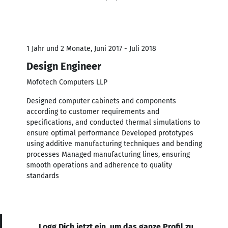
1 Jahr und 2 Monate, Juni 2017 - Juli 2018
Design Engineer
Mofotech Computers LLP
Designed computer cabinets and components
according to customer requirements and
specifications, and conducted thermal simulations to
ensure optimal performance Developed prototypes
using additive manufacturing techniques and bending
processes Managed manufacturing lines, ensuring
smooth operations and adherence to quality
standards
Logg Dich jetzt ein, um das ganze Profil zu