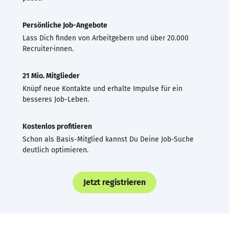
Persönliche Job-Angebote
Lass Dich finden von Arbeitgebern und über 20.000
Recruiter·innen.
21 Mio. Mitglieder
Knüpf neue Kontakte und erhalte Impulse für ein
besseres Job-Leben.
Kostenlos profitieren
Schon als Basis-Mitglied kannst Du Deine Job-Suche
deutlich optimieren.
Jetzt registrieren