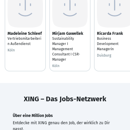
Madeleine Schleef
Mirjam Gawellek
Ricarda Frank
Vertriebsmitarbeiteri
Sustainability
Business
n Außendienst
Manager I
Development
Management
Managerin
Köln
Consultant I CSR-
Duisburg
Manager
Köln
XING – Das Jobs-Netzwerk
Über eine Million Jobs
Entdecke mit XING genau den Job, der wirklich zu Dir
passt.