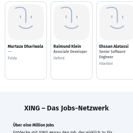
Murtaza Dhariwala
Raimund Klein
Ehssan Alatassi
---
Associate Developer
Senior Software
Engineer
Fulda
Oxford
Istanbul
XING – Das Jobs-Netzwerk
Über eine Million Jobs
Entdecke mit XING genau den Job, der wirklich zu Dir