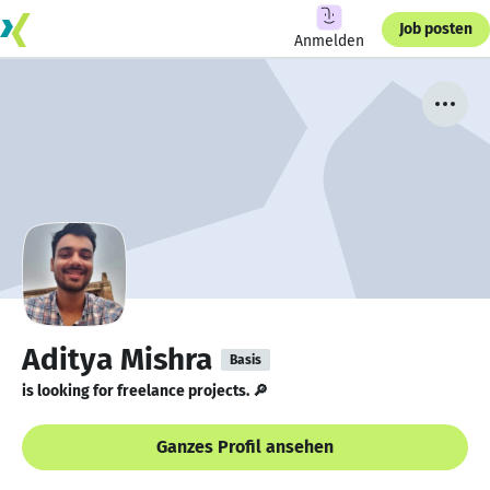
Job posten
Anmelden
Aditya Mishra
Basis
is looking for freelance projects. 🔎
Ganzes Profil ansehen