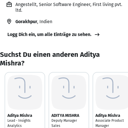
Angestellt, Senior Software Engineer, First living pvt.
ltd.
Gorakhpur
, Indien
Logg Dich ein, um alle Einträge zu sehen.
Suchst Du einen anderen Aditya
Mishra?
Aditya Mishra
ADITYA MISHRA
Aditya Mishra
Lead - Insights
Deputy Manager
Associate Product
Analytics
Sales
Manager