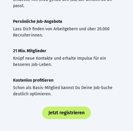
passt.
Persönliche Job-Angebote
Lass Dich finden von Arbeitgebern und über 20.000
Recruiter·innen.
21 Mio. Mitglieder
Knüpf neue Kontakte und erhalte Impulse für ein
besseres Job-Leben.
Kostenlos profitieren
Schon als Basis-Mitglied kannst Du Deine Job-Suche
deutlich optimieren.
Jetzt registrieren