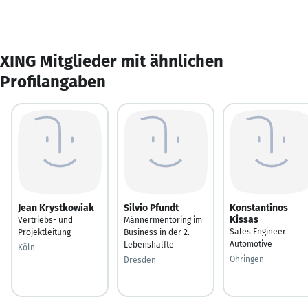
XING Mitglieder mit ähnlichen
Profilangaben
Jean Krystkowiak
Silvio Pfundt
Konstantinos
Kissas
Vertriebs- und
Männermentoring im
Sales Engineer
Projektleitung
Business in der 2.
Automotive
Lebenshälfte
Köln
Öhringen
Dresden