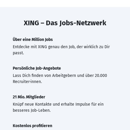
XING – Das Jobs-Netzwerk
Über eine Million Jobs
Entdecke mit XING genau den Job, der wirklich zu Dir
passt.
Persönliche Job-Angebote
Lass Dich finden von Arbeitgebern und über 20.000
Recruiter·innen.
21 Mio. Mitglieder
Knüpf neue Kontakte und erhalte Impulse für ein
besseres Job-Leben.
Kostenlos profitieren