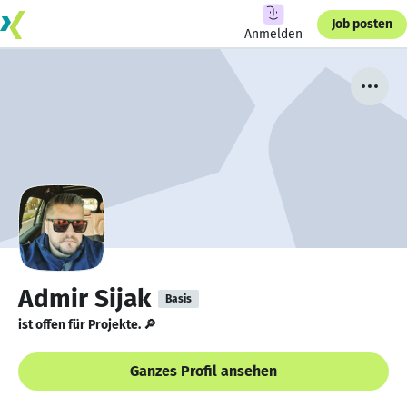
Job posten
Anmelden
Admir Sijak
Basis
ist offen für Projekte. 🔎
Ganzes Profil ansehen