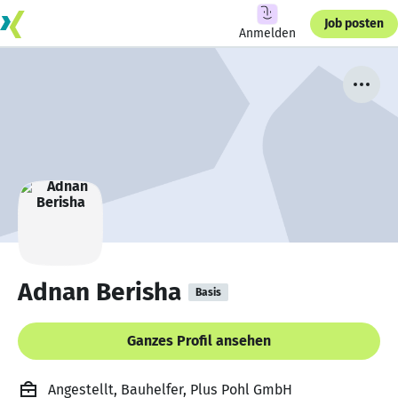
Job posten
Anmelden
Adnan Berisha
Basis
Ganzes Profil ansehen
Angestellt, Bauhelfer, Plus Pohl GmbH