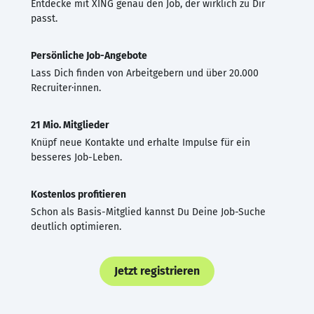
Entdecke mit XING genau den Job, der wirklich zu Dir
passt.
Persönliche Job-Angebote
Lass Dich finden von Arbeitgebern und über 20.000
Recruiter·innen.
21 Mio. Mitglieder
Knüpf neue Kontakte und erhalte Impulse für ein
besseres Job-Leben.
Kostenlos profitieren
Schon als Basis-Mitglied kannst Du Deine Job-Suche
deutlich optimieren.
Jetzt registrieren