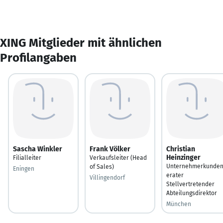
XING Mitglieder mit ähnlichen
Profilangaben
Sascha Winkler
Frank Völker
Christian
Heinzinger
Filialleiter
Verkaufsleiter (Head
Unternehmerkunde
of Sales)
Eningen
erater
Villingendorf
Stellvertretender
Abteilungsdirektor
München