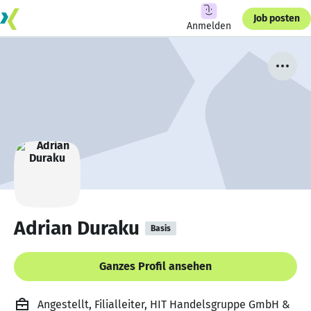
Job posten
Anmelden
Adrian Duraku
Basis
Ganzes Profil ansehen
Angestellt, Filialleiter, HIT Handelsgruppe GmbH &