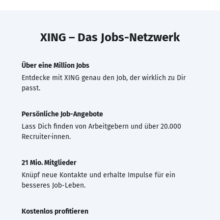
XING – Das Jobs-Netzwerk
Über eine Million Jobs
Entdecke mit XING genau den Job, der wirklich zu Dir
passt.
Persönliche Job-Angebote
Lass Dich finden von Arbeitgebern und über 20.000
Recruiter·innen.
21 Mio. Mitglieder
Knüpf neue Kontakte und erhalte Impulse für ein
besseres Job-Leben.
Kostenlos profitieren