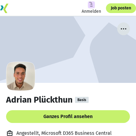
Job posten
Anmelden
Adrian Plückthun
Basis
Ganzes Profil ansehen
Angestellt, Microsoft D365 Business Central