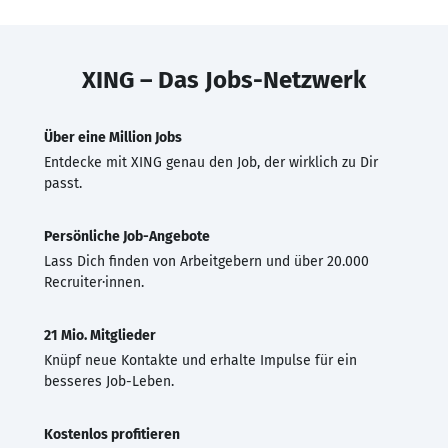
XING – Das Jobs-Netzwerk
Über eine Million Jobs
Entdecke mit XING genau den Job, der wirklich zu Dir
passt.
Persönliche Job-Angebote
Lass Dich finden von Arbeitgebern und über 20.000
Recruiter·innen.
21 Mio. Mitglieder
Knüpf neue Kontakte und erhalte Impulse für ein
besseres Job-Leben.
Kostenlos profitieren