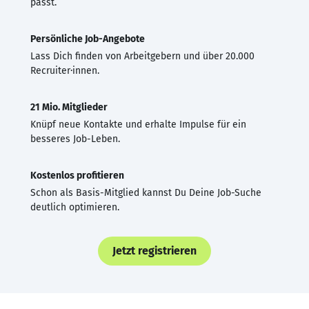
passt.
Persönliche Job-Angebote
Lass Dich finden von Arbeitgebern und über 20.000
Recruiter·innen.
21 Mio. Mitglieder
Knüpf neue Kontakte und erhalte Impulse für ein
besseres Job-Leben.
Kostenlos profitieren
Schon als Basis-Mitglied kannst Du Deine Job-Suche
deutlich optimieren.
Jetzt registrieren