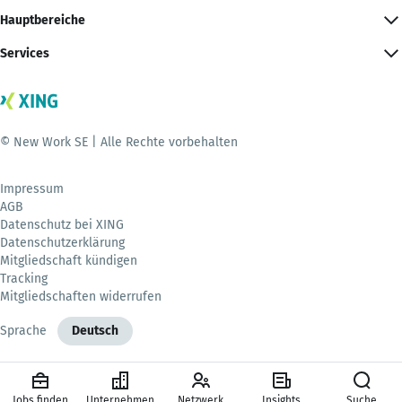
Hauptbereiche
Services
© New Work SE | Alle Rechte vorbehalten
Impressum
AGB
Datenschutz bei XING
Datenschutzerklärung
Mitgliedschaft kündigen
Tracking
Mitgliedschaften widerrufen
Sprache
Deutsch
Jobs finden
Unternehmen
Netzwerk
Insights
Suche