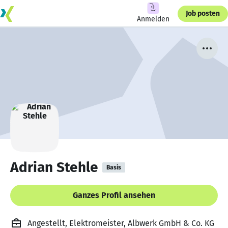
Job posten
Anmelden
Adrian Stehle
Basis
Ganzes Profil ansehen
Angestellt, Elektromeister, Albwerk GmbH & Co. KG