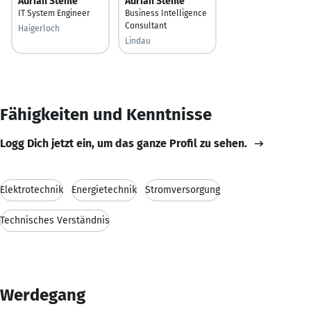
Adrian Stehle
Adrian Stehle
IT System Engineer
Business Intelligence
Consultant
Haigerloch
Lindau
Fähigkeiten und Kenntnisse
Logg Dich jetzt ein, um das ganze Profil zu sehen.
Elektrotechnik
Energietechnik
Stromversorgung
Technisches Verständnis
Werdegang