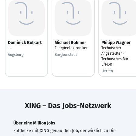
Dominick Bolkart
Michael Böhmer
Philipp Wagner
---
Energieelektroniker
Technischer
Angestellter -
Augsburg
Burgkunstadt
Technisches Büro
E/MSR
Herten
XING – Das Jobs-Netzwerk
Über eine Million Jobs
Entdecke mit XING genau den Job, der wirklich zu Dir