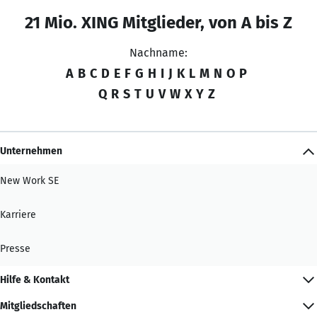
21 Mio. XING Mitglieder, von A bis Z
Nachname:
A
B
C
D
E
F
G
H
I
J
K
L
M
N
O
P
Q
R
S
T
U
V
W
X
Y
Z
Unternehmen
New Work SE
Karriere
Presse
Hilfe & Kontakt
Mitgliedschaften