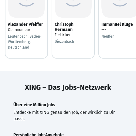
Alexander Pfeiffer
Christoph
Immanuel Kluge
Hermann
Obermonteur
---
Elektriker
Leutenbach, Baden-
Neuffen
Diezenbach
Württemberg,
Deutschland
XING – Das Jobs-Netzwerk
Über eine Million Jobs
Entdecke mit XING genau den Job, der wirklich zu Dir
passt.
Persönliche Job-Angebote