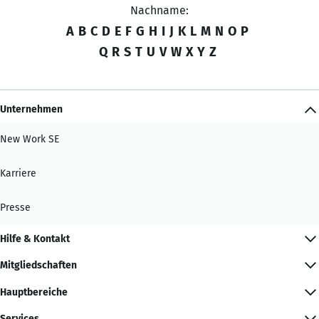
Nachname:
A
B
C
D
E
F
G
H
I
J
K
L
M
N
O
P
Q
R
S
T
U
V
W
X
Y
Z
Unternehmen
New Work SE
Karriere
Presse
Hilfe & Kontakt
Mitgliedschaften
Hauptbereiche
Services