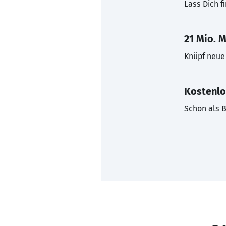
Lass Dich f
21 Mio. M
Knüpf neue 
Kostenlo
Schon als B