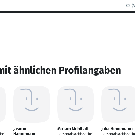
C2 (
mit ähnlichen Profilangaben
Jasmin
Miriam Mehlhaff
Julia Heinemann
Hannemann
bei
Personalsachbearbei
Personalsachbearb