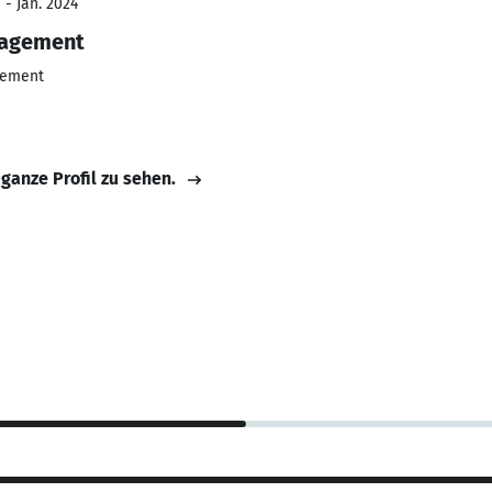
 - Jan. 2024
nagement
gement
 ganze Profil zu sehen.