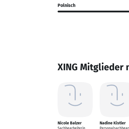
Polnisch
XING Mitglieder 
Nicole Balzer
Nadine Kistler
Sachbearbeiterin
Personalsachbear