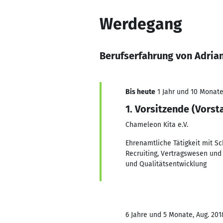
Werdegang
Berufserfahrung von Adria
Bis heute
1 Jahr und 10 Monate,
1. Vorsitzende (Vors
Chameleon Kita e.V.
Ehrenamtliche Tätigkeit mit S
Recruiting, Vertragswesen und 
und Qualitätsentwicklung
6 Jahre und 5 Monate, Aug. 201