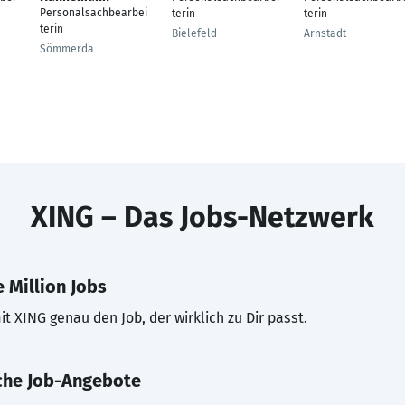
Personalsachbearbei
terin
terin
terin
Bielefeld
Arnstadt
Sömmerda
XING – Das Jobs-Netzwerk
 Million Jobs
t XING genau den Job, der wirklich zu Dir passt.
che Job-Angebote