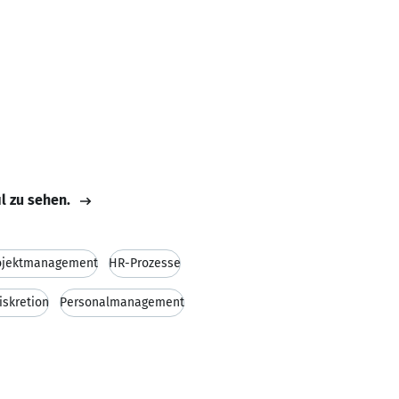
il zu sehen.
ojektmanagement
HR-Prozesse
iskretion
Personalmanagement