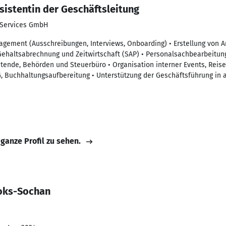
sistentin der Geschäftsleitung
 Services GmbH
gement (Ausschreibungen, Interviews, Onboarding) • Erstellung von 
ehaltsabrechnung und Zeitwirtschaft (SAP) • Personalsachbearbeitun
itende, Behörden und Steuerbüro • Organisation interner Events, Reise
, Buchhaltungsaufbereitung • Unterstützung der Geschäftsführung in 
 ganze Profil zu sehen.
Foks-Sochan