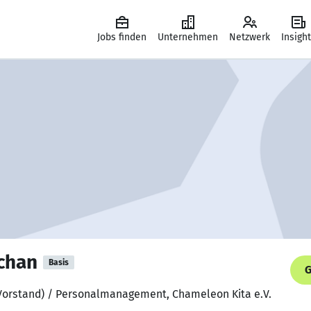
Jobs finden
Unternehmen
Netzwerk
Insigh
chan
Basis
G
(Vorstand) / Personalmanagement, Chameleon Kita e.V.