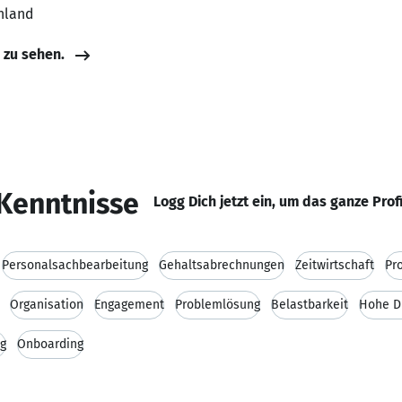
hland
e zu sehen.
Kenntnisse
Logg Dich jetzt ein, um das ganze Prof
Personalsachbearbeitung
Gehaltsabrechnungen
Zeitwirtschaft
Pr
Organisation
Engagement
Problemlösung
Belastbarkeit
Hohe D
g
Onboarding