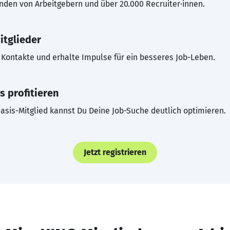
inden von Arbeitgebern und über 20.000 Recruiter·innen.
itglieder
Kontakte und erhalte Impulse für ein besseres Job-Leben.
s profitieren
asis-Mitglied kannst Du Deine Job-Suche deutlich optimieren.
Jetzt registrieren