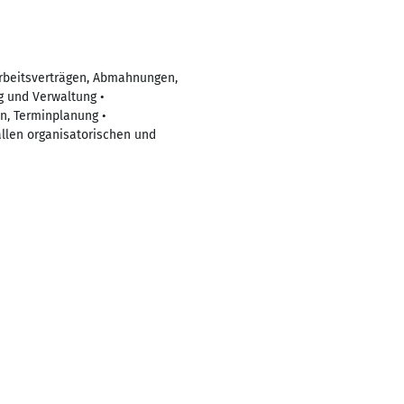
Arbeitsverträgen, Abmahnungen,
g und Verwaltung •
n, Terminplanung •
allen organisatorischen und