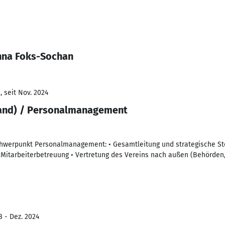
nna Foks-Sochan
 seit Nov. 2024
tand) / Personalmanagement
chwerpunkt Personalmanagement: • Gesamtleitung und strategische St
Mitarbeiterbetreuung • Vertretung des Vereins nach außen (Behörden, 
8 - Dez. 2024