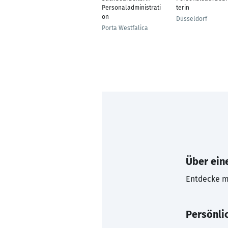
Personaladministrati
terin
on
Düsseldorf
Porta Westfalica
Über eine
Entdecke mi
Persönli