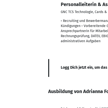
Personalleiterin & As
GNC TCS Technologie, Cards &
• Recruiting und Bewerbermana
Kündigungen • Vorbereitende G
Ansprechpartnerin für Mitarbe
Rechnungsprüfung, DATEV, EBIG
administrativen Aufgaben
Logg Dich jetzt ein, um das
Ausbildung von Adrianna 