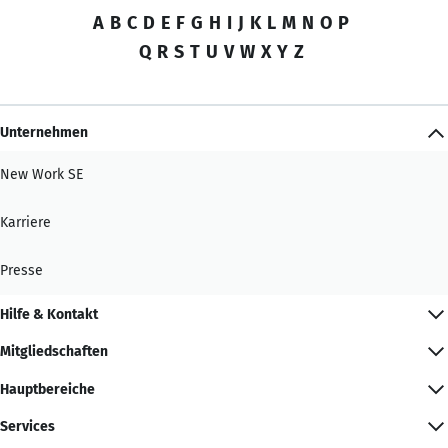
A
B
C
D
E
F
G
H
I
J
K
L
M
N
O
P
Q
R
S
T
U
V
W
X
Y
Z
Unternehmen
New Work SE
Karriere
Presse
Hilfe & Kontakt
Mitgliedschaften
Hauptbereiche
Services