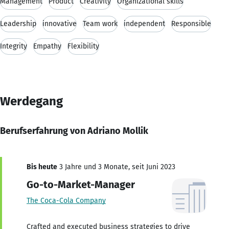
Management
Product
Creativity
Organizational skills
Leadership
innovative
Team work
independent
Responsible
Integrity
Empathy
Flexibility
Werdegang
Berufserfahrung von Adriano Mollik
Bis heute
3 Jahre und 3 Monate, seit Juni 2023
Go-to-Market-Manager
The Coca-Cola Company
Crafted and executed business strategies to drive