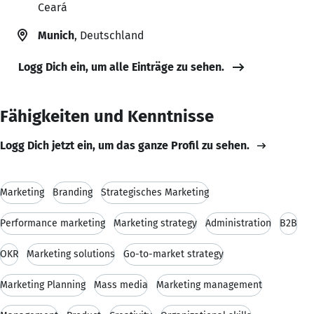
Ceará
Munich
, Deutschland
Logg Dich ein, um alle Einträge zu sehen.
Fähigkeiten und Kenntnisse
Logg Dich jetzt ein, um das ganze Profil zu sehen.
Marketing
Branding
Strategisches Marketing
Performance marketing
Marketing strategy
Administration
B2B
OKR
Marketing solutions
Go-to-market strategy
Marketing Planning
Mass media
Marketing management