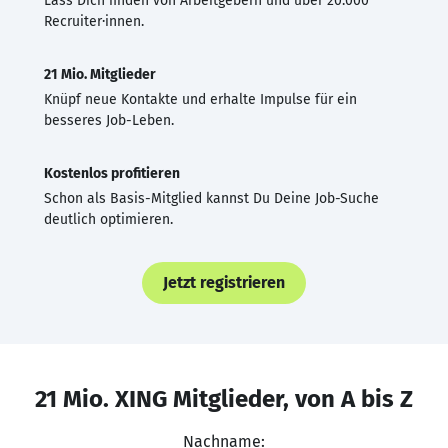
Lass Dich finden von Arbeitgebern und über 20.000
Recruiter·innen.
21 Mio. Mitglieder
Knüpf neue Kontakte und erhalte Impulse für ein
besseres Job-Leben.
Kostenlos profitieren
Schon als Basis-Mitglied kannst Du Deine Job-Suche
deutlich optimieren.
Jetzt registrieren
21 Mio. XING Mitglieder, von A bis Z
Nachname: