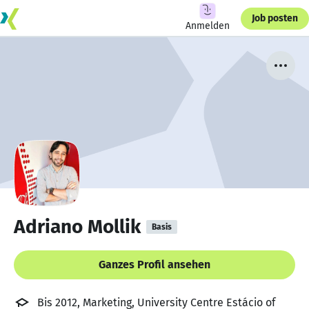
Job posten
Anmelden
Adriano Mollik
Basis
Ganzes Profil ansehen
Bis 2012, Marketing, University Centre Estácio of