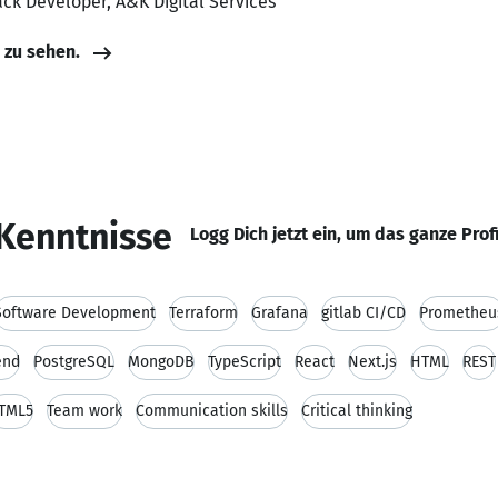
tack Developer, A&K Digital Services
e zu sehen.
Kenntnisse
Logg Dich jetzt ein, um das ganze Prof
Software Development
Terraform
Grafana
gitlab CI/CD
Prometheu
end
PostgreSQL
MongoDB
TypeScript
React
Next.js
HTML
REST
TML5
Team work
Communication skills
Critical thinking