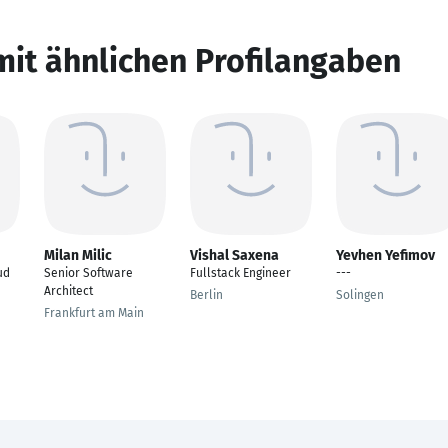
mit ähnlichen Profilangaben
Milan Milic
Vishal Saxena
Yevhen Yefimov
ud
Senior Software
Fullstack Engineer
---
Architect
Berlin
Solingen
Frankfurt am Main