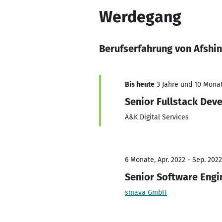
Werdegang
Berufserfahrung von Afshi
Bis heute
3 Jahre und 10 Monat
Senior Fullstack Dev
A&K Digital Services
6 Monate, Apr. 2022 - Sep. 2022
Senior Software Engi
smava GmbH