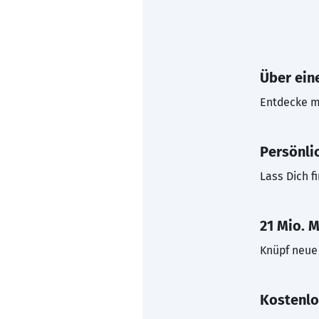
Über eine
Entdecke mi
Persönli
Lass Dich f
21 Mio. M
Knüpf neue 
Kostenlo