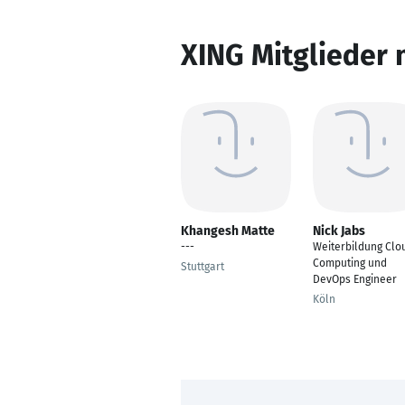
XING Mitglieder 
Khangesh Matte
Nick Jabs
---
Weiterbildung Clo
Computing und
Stuttgart
DevOps Engineer
Köln