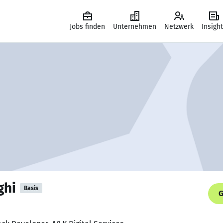
Jobs finden
Unternehmen
Netzwerk
Insigh
ghi
Basis
G