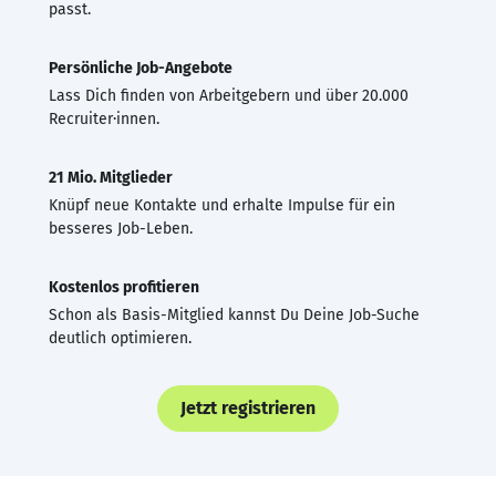
passt.
Persönliche Job-Angebote
Lass Dich finden von Arbeitgebern und über 20.000
Recruiter·innen.
21 Mio. Mitglieder
Knüpf neue Kontakte und erhalte Impulse für ein
besseres Job-Leben.
Kostenlos profitieren
Schon als Basis-Mitglied kannst Du Deine Job-Suche
deutlich optimieren.
Jetzt registrieren