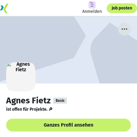
Job posten
Anmelden
Agnes Fietz
Basis
ist offen für Projekte. 🔎
Ganzes Profil ansehen