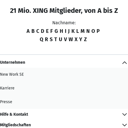
21 Mio. XING Mitglieder, von A bis Z
Nachname:
A
B
C
D
E
F
G
H
I
J
K
L
M
N
O
P
Q
R
S
T
U
V
W
X
Y
Z
Unternehmen
New Work SE
Karriere
Presse
Hilfe & Kontakt
Mitgliedschaften