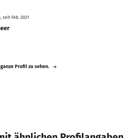
 seit Feb. 2021
neer
 ganze Profil zu sehen.
mit ähnlichen Profilangaben