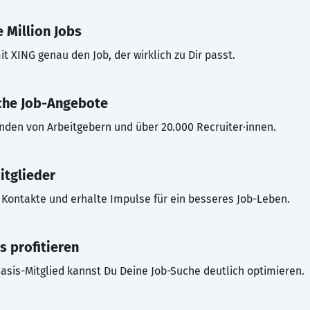
 Million Jobs
t XING genau den Job, der wirklich zu Dir passt.
che Job-Angebote
inden von Arbeitgebern und über 20.000 Recruiter·innen.
itglieder
Kontakte und erhalte Impulse für ein besseres Job-Leben.
s profitieren
asis-Mitglied kannst Du Deine Job-Suche deutlich optimieren.