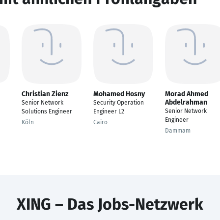
Christian Zienz
Mohamed Hosny
Morad Ahmed
Abdelrahman
Senior Network
Security Operation
Senior Network
Solutions Engineer
Engineer L2
Engineer
Köln
Cairo
Dammam
XING – Das Jobs-Netzwerk