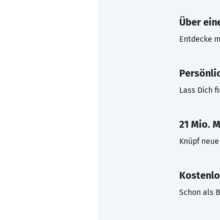
Über eine
Entdecke mi
Persönli
Lass Dich f
21 Mio. M
Knüpf neue 
Kostenlo
Schon als B