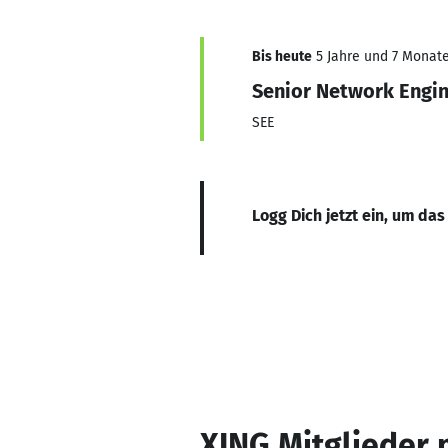
Bis heute
5 Jahre und 7 Monate,
Senior Network Engi
SEE
Logg Dich jetzt ein, um das
XING Mitglieder 