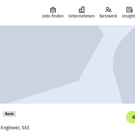
Jobs finden
Unternehmen
Netzwerk
Insigh
n
Basis
G
 Engineer, SEE