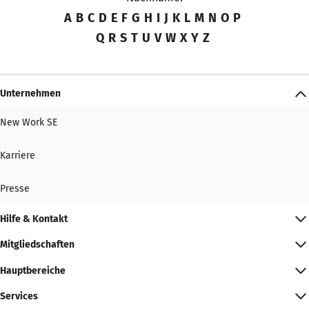
A
B
C
D
E
F
G
H
I
J
K
L
M
N
O
P
Q
R
S
T
U
V
W
X
Y
Z
Unternehmen
New Work SE
Karriere
Presse
Hilfe & Kontakt
Mitgliedschaften
Hauptbereiche
Services