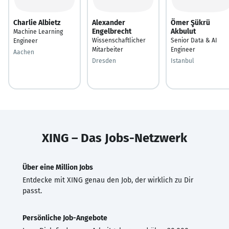
Charlie Albietz
Alexander
Ömer Şükrü
Engelbrecht
Akbulut
Machine Learning
Wissenschaftlicher
Senior Data & AI
Engineer
Mitarbeiter
Engineer
Aachen
Dresden
Istanbul
XING – Das Jobs-Netzwerk
Über eine Million Jobs
Entdecke mit XING genau den Job, der wirklich zu Dir
passt.
Persönliche Job-Angebote