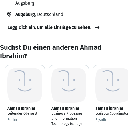
Augsburg
Augsburg
, Deutschland
Logg Dich ein, um alle Einträge zu sehen.
Suchst Du einen anderen Ahmad
Ibrahim?
Ahmad Ibrahim
Ahmad Ibrahim
ahmad ibrahim
Leitender Oberarzt
Business Processes
Logistics Coordinato
and Information
Berlin
Riyadh
Technology Manager