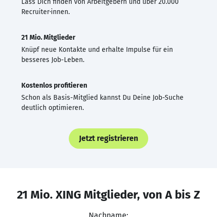
Lass Dich finden von Arbeitgebern und über 20.000
Recruiter·innen.
21 Mio. Mitglieder
Knüpf neue Kontakte und erhalte Impulse für ein
besseres Job-Leben.
Kostenlos profitieren
Schon als Basis-Mitglied kannst Du Deine Job-Suche
deutlich optimieren.
Jetzt registrieren
21 Mio. XING Mitglieder, von A bis Z
Nachname: