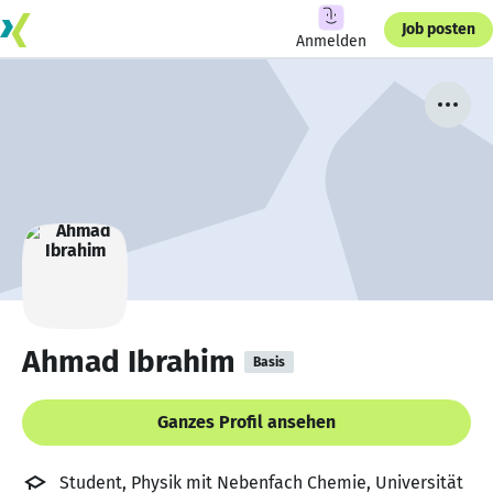
Job posten
Anmelden
Ahmad Ibrahim
Basis
Ganzes Profil ansehen
Student, Physik mit Nebenfach Chemie, Universität