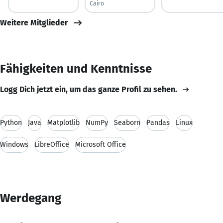
Cairo
Weitere Mitglieder
Fähigkeiten und Kenntnisse
Logg Dich jetzt ein, um das ganze Profil zu sehen.
Python
Java
Matplotlib
NumPy
Seaborn
Pandas
Linux
Windows
LibreOffice
Microsoft Office
Werdegang