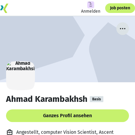
Job posten
Anmelden
Ahmad Karambakhsh
Basis
Ganzes Profil ansehen
Angestellt, computer Vision Scientist, Ascent