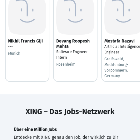
Nikhil Francis Giji
Devang Roopesh
Mostafa Razavi
Mehta
---
Artificial Intelligenc
Software Engineer
Engineer
Munich
Intern
Greifswald,
Rosenheim
Mecklenburg-
Vorpommern,
Germany
XING – Das Jobs-Netzwerk
Über eine Million Jobs
Entdecke mit XING genau den Job, der wirklich zu Dir