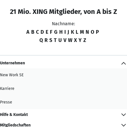
21 Mio. XING Mitglieder, von A bis Z
Nachname:
A
B
C
D
E
F
G
H
I
J
K
L
M
N
O
P
Q
R
S
T
U
V
W
X
Y
Z
Unternehmen
New Work SE
Karriere
Presse
Hilfe & Kontakt
Mitgliedschaften