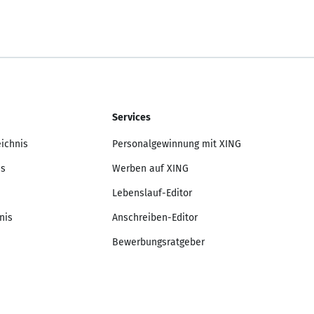
Services
eichnis
Personalgewinnung mit XING
is
Werben auf XING
Lebenslauf-Editor
nis
Anschreiben-Editor
Bewerbungsratgeber