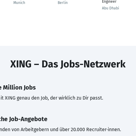
Engineer
Munich
Berlin
Abu Dhabi
XING – Das Jobs-Netzwerk
 Million Jobs
t XING genau den Job, der wirklich zu Dir passt.
che Job-Angebote
inden von Arbeitgebern und über 20.000 Recruiter·innen.