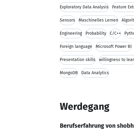
Exploratory Data Analysis
Feature Ext
Sensors
Maschinelles Lernen
Algor
Engineering
Probability
C/C++
Pyth
Foreign language
Microsoft Power BI
Presentation skills
willingness to lea
MongoDB
Data Analytics
Werdegang
Berufserfahrung von shobh