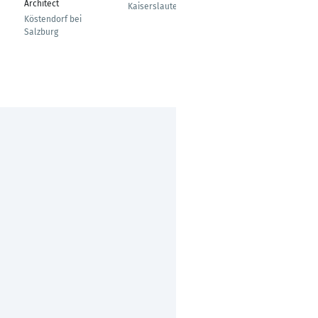
Architect
Kaiserslautern
Berlin
Köstendorf bei
Salzburg