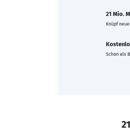
21 Mio. M
Knüpf neue 
Kostenlo
Schon als B
21