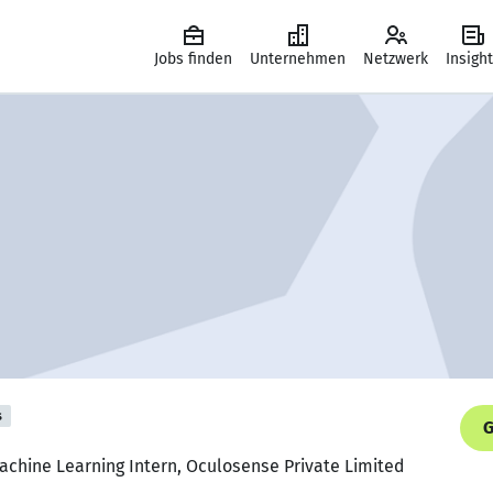
Jobs finden
Unternehmen
Netzwerk
Insigh
s
G
achine Learning Intern, Oculosense Private Limited