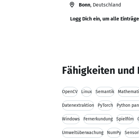
Bonn
, Deutschland
Logg Dich ein, um alle Einträg
Fähigkeiten und 
OpenCV
Linux
Semantik
Mathemat
Datenextraktion
PyTorch
Python pa
Windows
Fernerkundung
Spielfilm
Umweltüberwachung
NumPy
Sensor