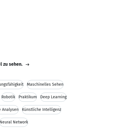
il zu sehen.
ungsfähigkeit
Maschinelles Sehen
Robotik
Praktikum
Deep Learning
e Analysen
Künstliche Intelligenz
Neural Network