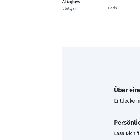
---
AI Engineer
Paris
Stuttgart
Über eine
Entdecke mi
Persönli
Lass Dich f