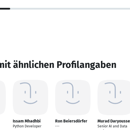
mit ähnlichen Profilangaben
Issam Mhadhbi
Ron Beiersdörfer
Murad Daryousse
Python Developer
---
Senior AI and Data