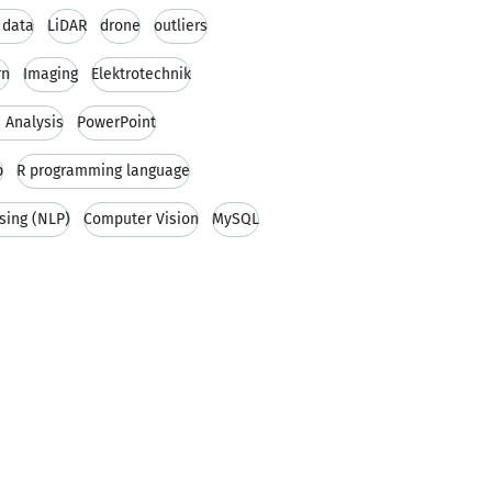
 data
LiDAR
drone
outliers
rn
Imaging
Elektrotechnik
 Analysis
PowerPoint
p
R programming language
sing (NLP)
Computer Vision
MySQL