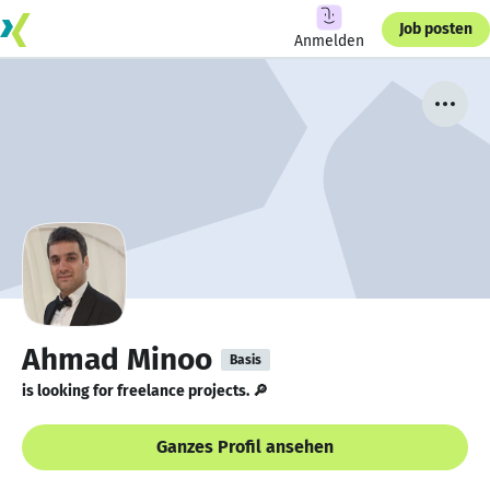
Job posten
Anmelden
Ahmad Minoo
Basis
is looking for freelance projects. 🔎
Ganzes Profil ansehen