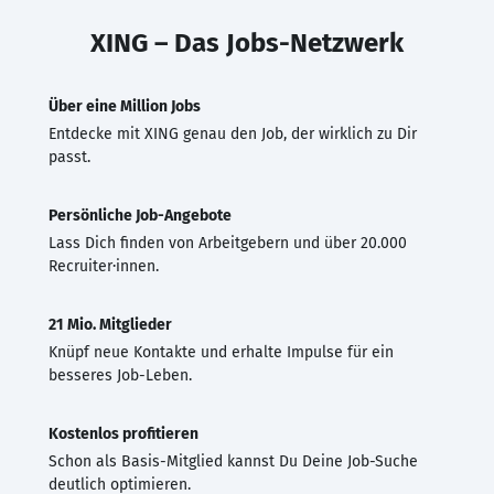
XING – Das Jobs-Netzwerk
Über eine Million Jobs
Entdecke mit XING genau den Job, der wirklich zu Dir
passt.
Persönliche Job-Angebote
Lass Dich finden von Arbeitgebern und über 20.000
Recruiter·innen.
21 Mio. Mitglieder
Knüpf neue Kontakte und erhalte Impulse für ein
besseres Job-Leben.
Kostenlos profitieren
Schon als Basis-Mitglied kannst Du Deine Job-Suche
deutlich optimieren.