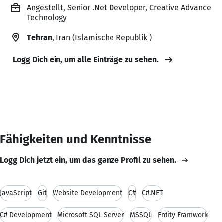
Angestellt, Senior .Net Developer, Creative Advance
Technology
Tehran
, Iran (Islamische Republik )
Logg Dich ein, um alle Einträge zu sehen.
Fähigkeiten und Kenntnisse
Logg Dich jetzt ein, um das ganze Profil zu sehen.
JavaScript
Git
Website Development
C#
C#.NET
C# Development
Microsoft SQL Server
MSSQL
Entity Framwork