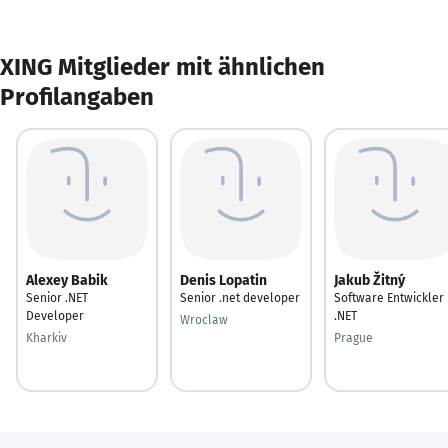
XING Mitglieder mit ähnlichen
Profilangaben
Alexey Babik
Denis Lopatin
Jakub Žitný
Senior .NET
Senior .net developer
Software Entwickler
Developer
.NET
Wroclaw
Kharkiv
Prague