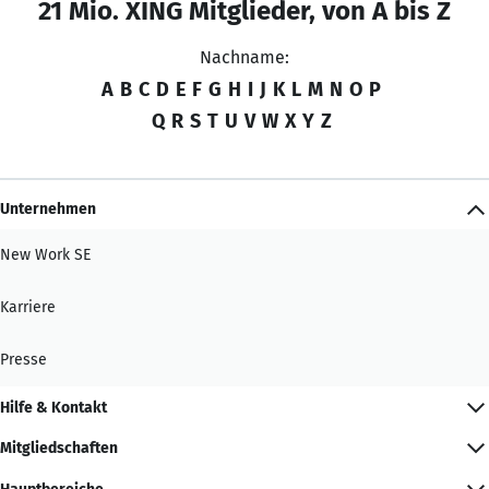
21 Mio. XING Mitglieder, von A bis Z
Nachname:
A
B
C
D
E
F
G
H
I
J
K
L
M
N
O
P
Q
R
S
T
U
V
W
X
Y
Z
Unternehmen
New Work SE
Karriere
Presse
Hilfe & Kontakt
Mitgliedschaften