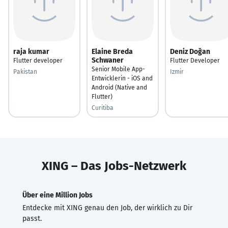
raja kumar
Elaine Breda
Deniz Doğan
Schwaner
Flutter developer
Flutter Developer
Senior Mobile App-
Pakistan
Izmir
Entwicklerin - iOS and
Android (Native and
Flutter)
Curitiba
XING – Das Jobs-Netzwerk
Über eine Million Jobs
Entdecke mit XING genau den Job, der wirklich zu Dir
passt.