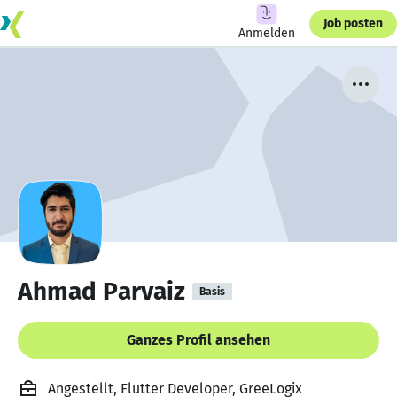
Job posten
Anmelden
Ahmad Parvaiz
Basis
Ganzes Profil ansehen
Angestellt, Flutter Developer, GreeLogix