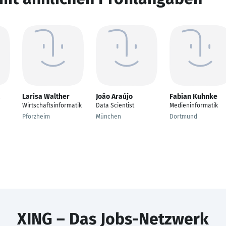
Larisa Walther
João Araújo
Fabian Kuhnke
Wirtschaftsinformatik
Data Scientist
Medieninformatik
Pforzheim
München
Dortmund
XING – Das Jobs-Netzwerk