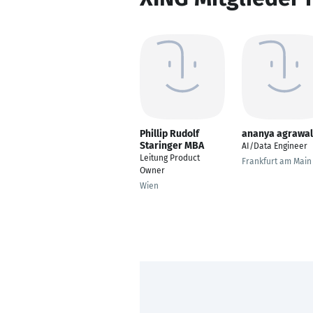
Phillip Rudolf
ananya agrawal
Staringer MBA
AI/Data Engineer
Leitung Product
Frankfurt am Main
Owner
Wien