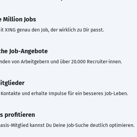
 Million Jobs
t XING genau den Job, der wirklich zu Dir passt.
che Job-Angebote
inden von Arbeitgebern und über 20.000 Recruiter·innen.
itglieder
Kontakte und erhalte Impulse für ein besseres Job-Leben.
s profitieren
asis-Mitglied kannst Du Deine Job-Suche deutlich optimieren.