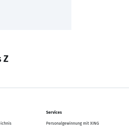
s Z
Services
eichnis
Personalgewinnung mit XING