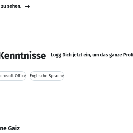
e zu sehen.
Kenntnisse
Logg Dich jetzt ein, um das ganze Prof
crosoft Office
Englische Sprache
ne Gaiz