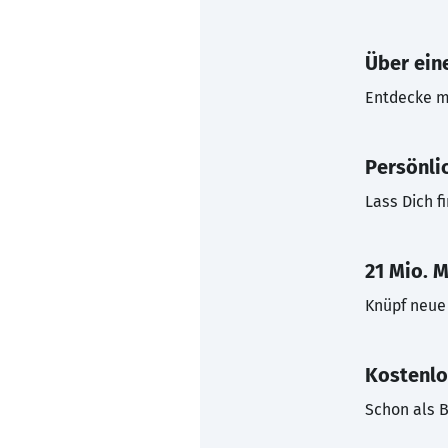
Über eine
Entdecke mi
Persönli
Lass Dich f
21 Mio. M
Knüpf neue 
Kostenlo
Schon als B