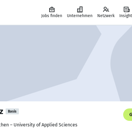
Jobs finden
Unternehmen
Netzwerk
Insigh
z
Basis
G
chen – University of Applied Sciences