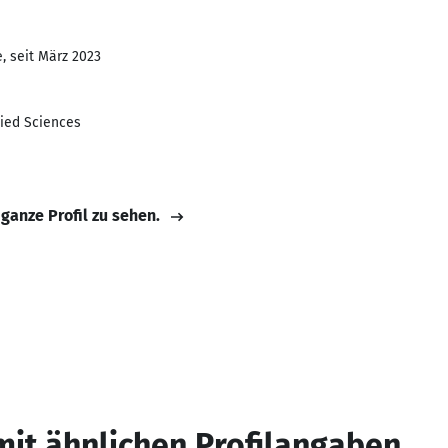
, seit März 2023
lied Sciences
 ganze Profil zu sehen.
mit ähnlichen Profilangaben