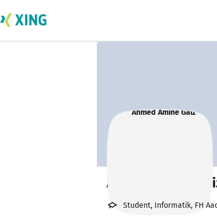
Ahmed Amine Gai
Student, Informatik, FH Aa