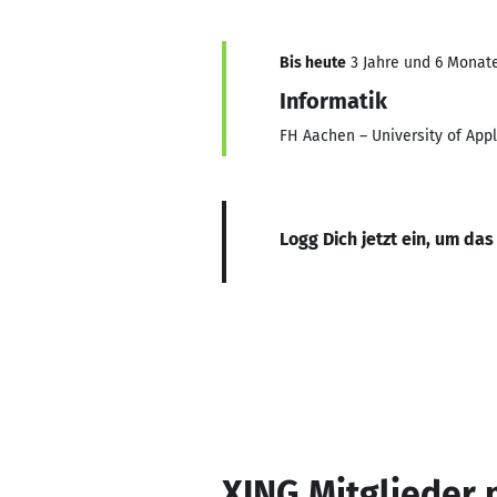
Bis heute
3 Jahre und 6 Monate
Informatik
FH Aachen – University of App
Logg Dich jetzt ein, um das
XING Mitglieder 