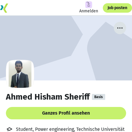
Job posten
Anmelden
Ahmed Hisham Sheriff
Basis
Ganzes Profil ansehen
Student, Power engineering, Technische Universität