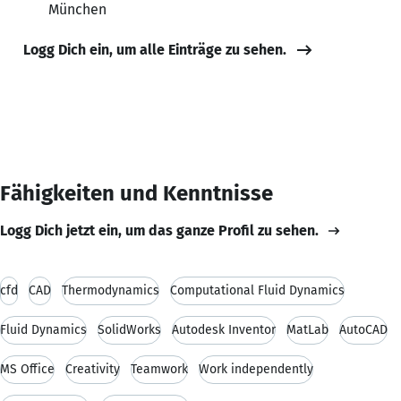
München
Logg Dich ein, um alle Einträge zu sehen.
Fähigkeiten und Kenntnisse
Logg Dich jetzt ein, um das ganze Profil zu sehen.
cfd
CAD
Thermodynamics
Computational Fluid Dynamics
Fluid Dynamics
SolidWorks
Autodesk Inventor
MatLab
AutoCAD
MS Office
Creativity
Teamwork
Work independently