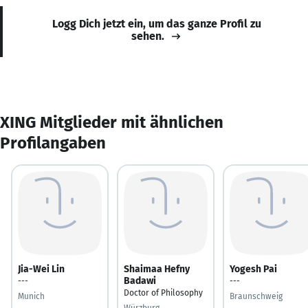
Logg Dich jetzt ein, um das ganze Profil zu
sehen.
XING Mitglieder mit ähnlichen
Profilangaben
Jia-Wei Lin
Shaimaa Hefny
Yogesh Pai
Badawi
---
---
Doctor of Philosophy
Munich
Braunschweig
Würzburg