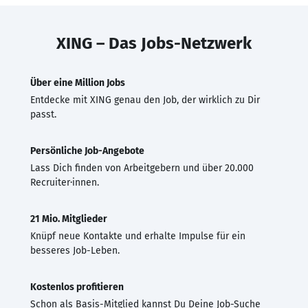
XING – Das Jobs-Netzwerk
Über eine Million Jobs
Entdecke mit XING genau den Job, der wirklich zu Dir
passt.
Persönliche Job-Angebote
Lass Dich finden von Arbeitgebern und über 20.000
Recruiter·innen.
21 Mio. Mitglieder
Knüpf neue Kontakte und erhalte Impulse für ein
besseres Job-Leben.
Kostenlos profitieren
Schon als Basis-Mitglied kannst Du Deine Job-Suche