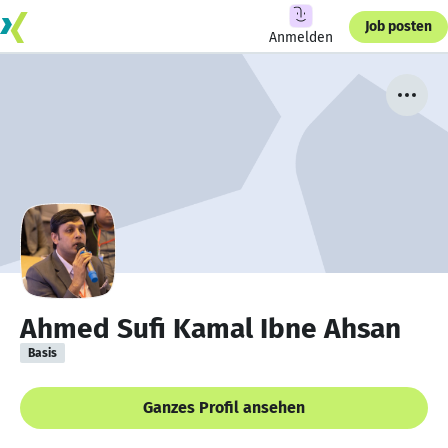
Job posten
Anmelden
Ahmed Sufi Kamal Ibne Ahsan
Basis
Ganzes Profil ansehen