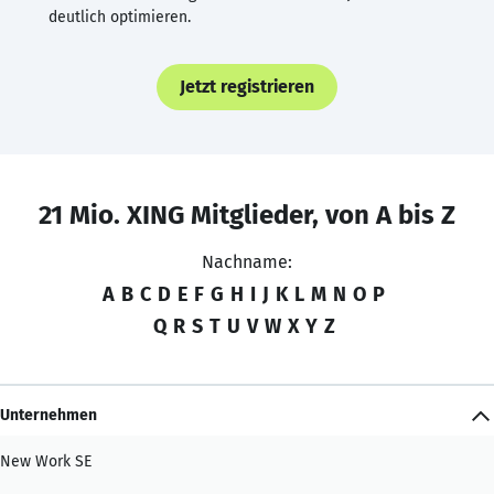
deutlich optimieren.
Jetzt registrieren
21 Mio. XING Mitglieder, von A bis Z
Nachname:
A
B
C
D
E
F
G
H
I
J
K
L
M
N
O
P
Q
R
S
T
U
V
W
X
Y
Z
Unternehmen
New Work SE