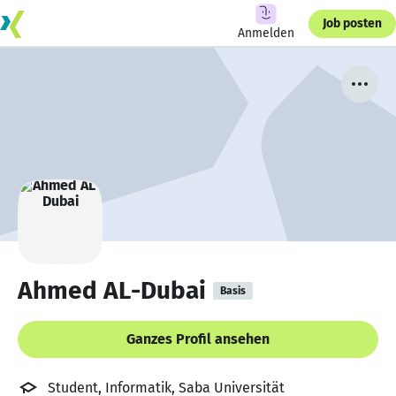
Job posten
Anmelden
Ahmed AL-Dubai
Basis
Ganzes Profil ansehen
Student, Informatik, Saba Universität