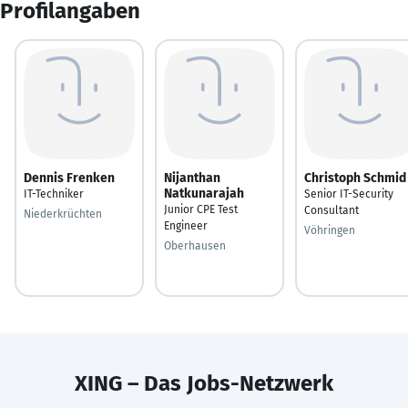
Profilangaben
Dennis Frenken
Nijanthan
Christoph Schmid
Natkunarajah
IT-Techniker
Senior IT-Security
Junior CPE Test
Consultant
Niederkrüchten
Engineer
Vöhringen
Oberhausen
XING – Das Jobs-Netzwerk