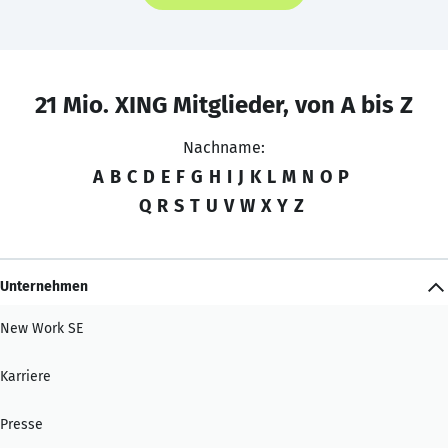
21 Mio. XING Mitglieder, von A bis Z
Nachname:
A
B
C
D
E
F
G
H
I
J
K
L
M
N
O
P
Q
R
S
T
U
V
W
X
Y
Z
Unternehmen
New Work SE
Karriere
Presse