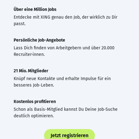
Über eine Million Jobs
Entdecke mit XING genau den Job, der wirklich zu Dir
passt.
Persönliche Job-Angebote
Lass Dich finden von Arbeitgebern und über 20.000
Recruiter·innen.
21 Mio. Mitglieder
Knüpf neue Kontakte und erhalte Impulse für ein
besseres Job-Leben.
Kostenlos profitieren
Schon als Basis-Mitglied kannst Du Deine Job-Suche
deutlich optimieren.
Jetzt registrieren