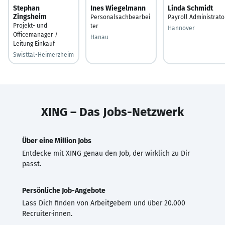
Stephan
Ines Wiegelmann
Linda Schmidt
Zingsheim
Personalsachbearbei
Payroll Administrato
Projekt- und
ter
Hannover
Officemanager /
Hanau
Leitung Einkauf
Swisttal-Heimerzheim
XING – Das Jobs-Netzwerk
Über eine Million Jobs
Entdecke mit XING genau den Job, der wirklich zu Dir
passt.
Persönliche Job-Angebote
Lass Dich finden von Arbeitgebern und über 20.000
Recruiter·innen.