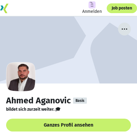
Job posten
Anmelden
Ahmed Aganovic
Basis
bildet sich zurzeit weiter. 🎓
Ganzes Profil ansehen