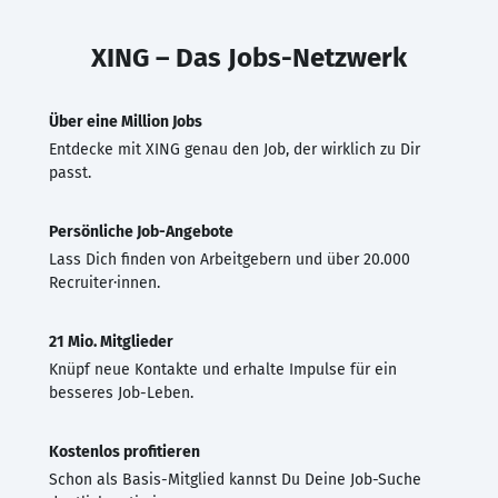
XING – Das Jobs-Netzwerk
Über eine Million Jobs
Entdecke mit XING genau den Job, der wirklich zu Dir
passt.
Persönliche Job-Angebote
Lass Dich finden von Arbeitgebern und über 20.000
Recruiter·innen.
21 Mio. Mitglieder
Knüpf neue Kontakte und erhalte Impulse für ein
besseres Job-Leben.
Kostenlos profitieren
Schon als Basis-Mitglied kannst Du Deine Job-Suche