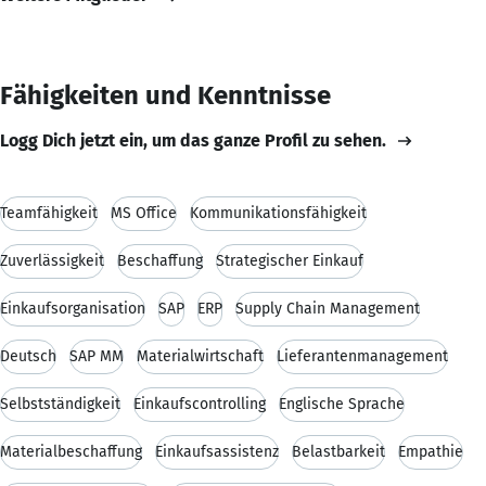
Fähigkeiten und Kenntnisse
Logg Dich jetzt ein, um das ganze Profil zu sehen.
Teamfähigkeit
MS Office
Kommunikationsfähigkeit
Zuverlässigkeit
Beschaffung
Strategischer Einkauf
Einkaufsorganisation
SAP
ERP
Supply Chain Management
Deutsch
SAP MM
Materialwirtschaft
Lieferantenmanagement
Selbstständigkeit
Einkaufscontrolling
Englische Sprache
Materialbeschaffung
Einkaufsassistenz
Belastbarkeit
Empathie