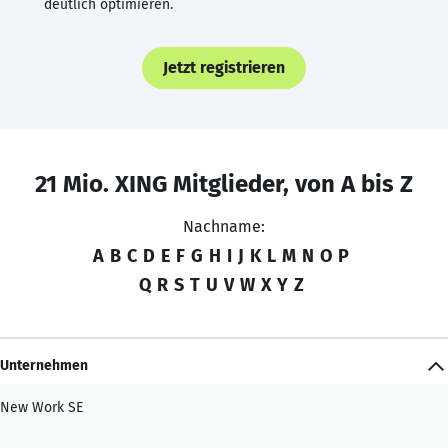
deutlich optimieren.
Jetzt registrieren
21 Mio. XING Mitglieder, von A bis Z
Nachname:
A
B
C
D
E
F
G
H
I
J
K
L
M
N
O
P
Q
R
S
T
U
V
W
X
Y
Z
Unternehmen
New Work SE