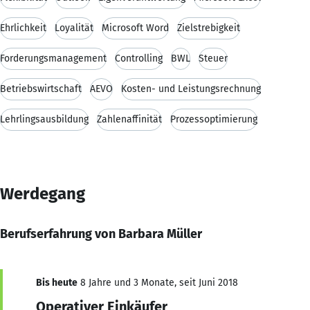
Ehrlichkeit
Loyalität
Microsoft Word
Zielstrebigkeit
Forderungsmanagement
Controlling
BWL
Steuer
Betriebswirtschaft
AEVO
Kosten- und Leistungsrechnung
Lehrlingsausbildung
Zahlenaffinität
Prozessoptimierung
Werdegang
Berufserfahrung von Barbara Müller
Bis heute
8 Jahre und 3 Monate, seit Juni 2018
Operativer Einkäufer