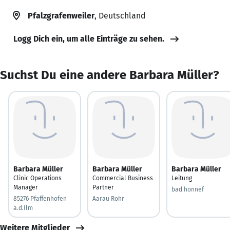
Pfalzgrafenweiler
, Deutschland
Logg Dich ein, um alle Einträge zu sehen.
Suchst Du eine andere Barbara Müller?
Barbara Müller
Barbara Müller
Barbara Müller
Clinic Operations
Commercial Business
Leitung
Manager
Partner
bad honnef
85276 Pfaffenhofen
Aarau Rohr
a.d.Ilm
Weitere Mitglieder