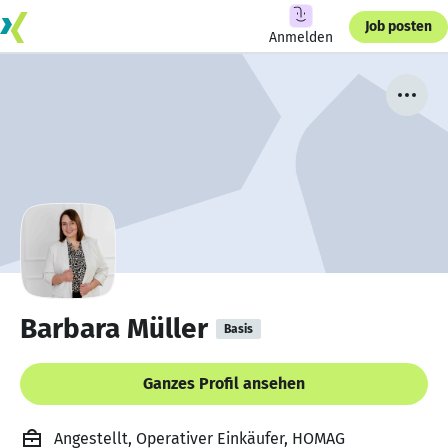
Job posten
Anmelden
Barbara Müller
Basis
Ganzes Profil ansehen
Angestellt, Operativer Einkäufer, HOMAG