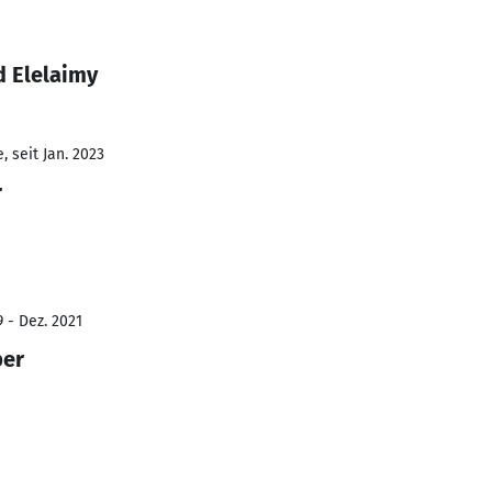
 Elelaimy
 seit Jan. 2023
r
 - Dez. 2021
per