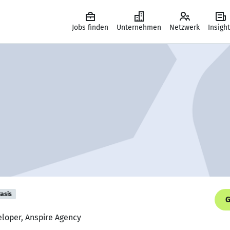
Jobs finden
Unternehmen
Netzwerk
Insigh
asis
G
eloper, Anspire Agency