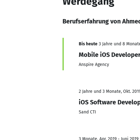
Werdegang
Berufserfahrung von Ahmed
Bis heute
3 Jahre und 8 Monate,
Mobile iOS Develope
Anspire Agency
2 Jahre und 3 Monate, Okt. 2019
iOS Software Develo
Sand CTI
3 Monate, Apr. 2019 - Juni 2019