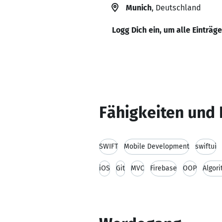
Munich
, Deutschland
Logg Dich ein, um alle Einträg
Fähigkeiten und 
SWIFT
Mobile Development
swiftui
iOS
Git
MVC
Firebase
OOP
Algor