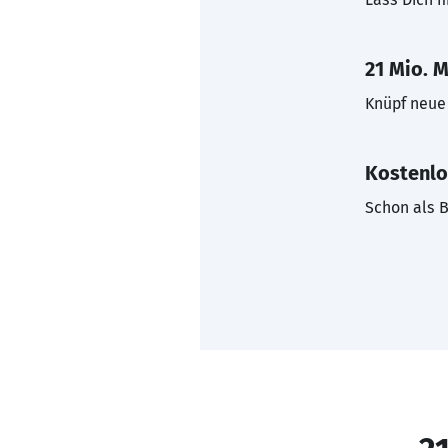
21 Mio. M
Knüpf neue 
Kostenlo
Schon als B