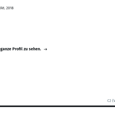
Okt. 2018
 ganze Profil zu sehen.
C2 (