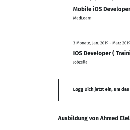
Mobile iOS Develope
MedLearn
3 Monate, Jan. 2019 - März 201
IOS Developer ( Train
Jobzella
Logg Dich jetzt ein, um das
Ausbildung von Ahmed Ele