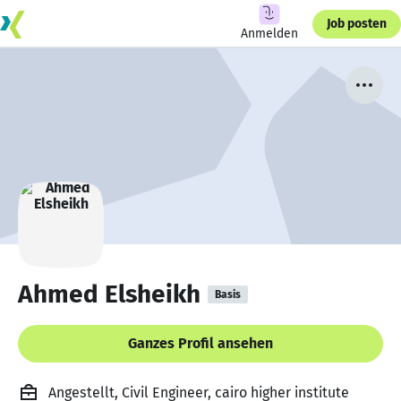
Job posten
Anmelden
Ahmed Elsheikh
Basis
Ganzes Profil ansehen
Angestellt, Civil Engineer, cairo higher institute