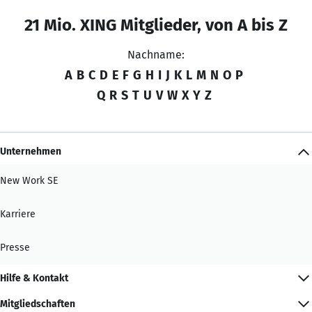
21 Mio. XING Mitglieder, von A bis Z
Nachname:
A
B
C
D
E
F
G
H
I
J
K
L
M
N
O
P
Q
R
S
T
U
V
W
X
Y
Z
Unternehmen
New Work SE
Karriere
Presse
Hilfe & Kontakt
Mitgliedschaften